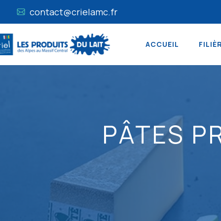
contact@crielamc.fr
ACCUEIL
FILIÈ
PÂTES PR