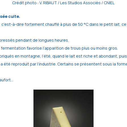
Crédit photo : V. RIBAUT / Les Studios Associés / CNIEL
sée cuite.
, c’est-à-dire fortement chauffé à plus de 50 °C dans le petit lait, c
t pressés pendant de longues heures.
fermentation favorise l’apparition de trous plus ou moins gros.
qués en montagne, l’été, quand le lait est riche et abondant, puis d
été reproduit par l’industrie. Certains se présentent sous la forme
eaufort…