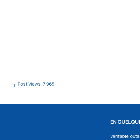
Post Views:
7 965
EN QUELQUE
Véritable outi