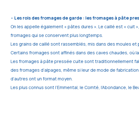
•
Les rois des fromages de garde : les fromages à pâte pres
On les appelle également « pâtes dures ». Le caillé est « cuit »
fromages qui se conservent plus longtemps.
Les grains de caillé sont rassemblés, mis dans des moules e
Certains fromages sont affinés dans des caves chaudes, où la 
Les fromages à pâte pressée cuite sont traditionnellement fabri
des fromages d’alpages, même si leur de mode de fabrication a 
d’autres ont un format moyen.
Les plus connus sont l’Emmental, le Comté, l’Abondance, le B