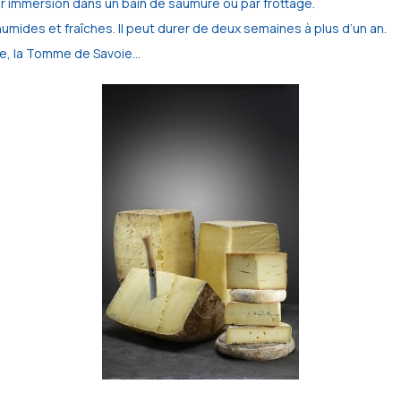
par immersion dans un bain de saumure ou par frottage.
umides et fraîches. Il peut durer de deux semaines à plus d’un an.
tte, la Tomme de Savoie…