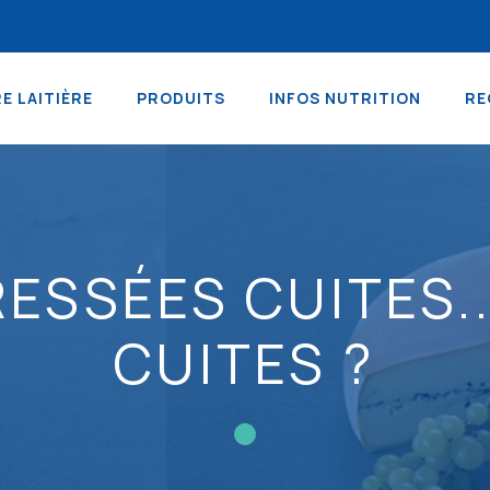
RE LAITIÈRE
PRODUITS
INFOS NUTRITION
RE
ESSÉES CUITES.
CUITES ?