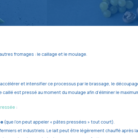
utres fromages : le caillage et le moulage.
à accélérer et intensifier ce processus par le brassage, le découpa
 caillé est pressé au moment du moulage afin d’éliminer le maximum 
pressée
:
te
(que l’on peut appeler « pâtes pressées » tout court).
iers et industriels. Le lait peut être légèrement chauffé après la t