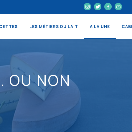
CETTES
LES MÉTIERS DU LAIT
À LA UNE
CAB
.. OU NON