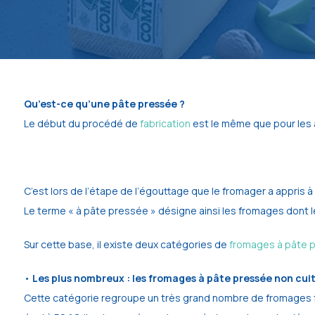
Qu’est-ce qu’une pâte pressée ?
Le début du procédé de
fabrication
est le même que pour les a
C’est lors de l’étape de l’égouttage que le fromager a appris 
Le terme « à pâte pressée » désigne ainsi les fromages dont le
Sur cette base, il existe deux catégories de
fromages à pâte 
•
Les plus nombreux : les fromages à pâte pressée non cui
Cette catégorie regroupe un très grand nombre de fromages ferm