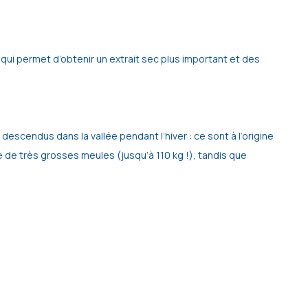
e qui permet d’obtenir un extrait sec plus important et des
escendus dans la vallée pendant l’hiver : ce sont à l’origine
 de très grosses meules (jusqu’à 110 kg !), tandis que