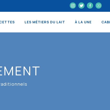
CETTES
LES MÉTIERS DU LAIT
À LA UNE
CAB
NEMENT
raditionnels