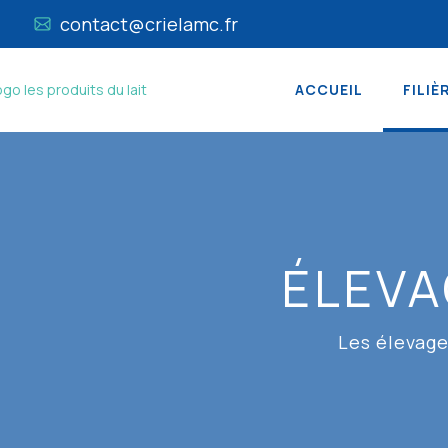
contact@crielamc.fr
ACCUEIL
FILIÈ
ÉLEVA
Les élevage