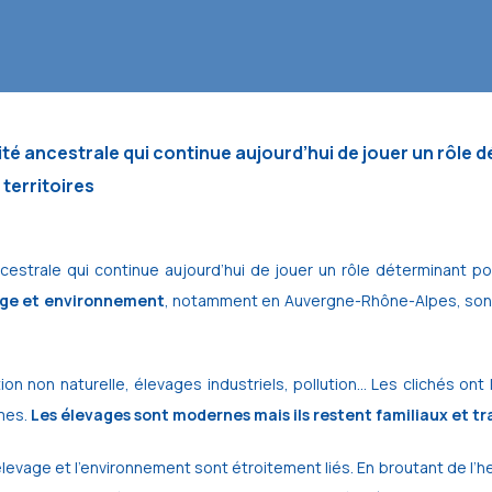
ité ancestrale
qui continue aujourd’hui de jouer un rôle d
territoires
ncestrale qui continue aujourd’hui de jouer un rôle déterminant
ge et environnement
, notamment en Auvergne-Rhône-Alpes, sont 
n non naturelle, élevages industriels, pollution… Les clichés ont la
mes.
Les élevages sont modernes mais ils restent familiaux et tr
vage et l’environnement sont étroitement liés. En broutant de l’herb