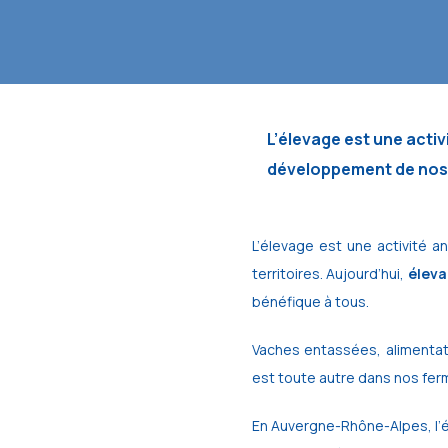
L’élevage est une activ
développement de nos 
L’élevage est une activité a
territoires. Aujourd’hui,
éleva
bénéfique à tous.
Vaches entassées, alimentatio
est toute autre dans nos fer
En Auvergne-Rhône-Alpes, l’éle