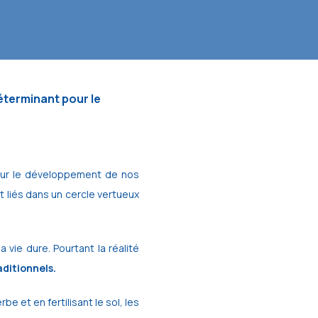
éterminant pour le
 pour le développement de nos
liés dans un cercle vertueux
 vie dure. Pourtant la réalité
aditionnels.
e et en fertilisant le sol, les