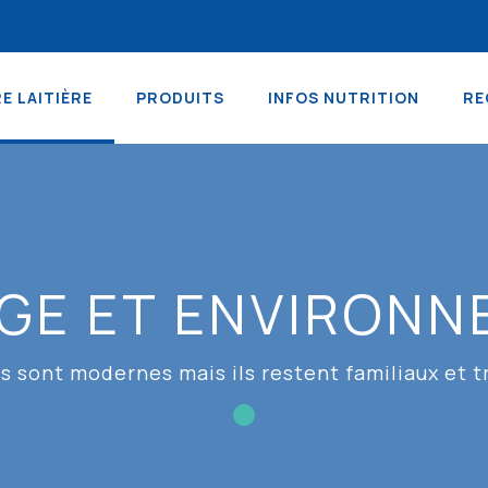
RE LAITIÈRE
PRODUITS
INFOS NUTRITION
RE
GE ET ENVIRON
s sont modernes mais ils restent familiaux et t