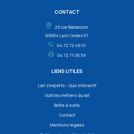
CONTACT
23 rue Baldassini
69364 Lyon Cedex 07
04 72 72 49 01
04 72 71 06 59
LIENS UTILES
Lait z'experts - Quiz interactif
Outil les métiers du lait
Boîte à outils
Contact
Mentions légales