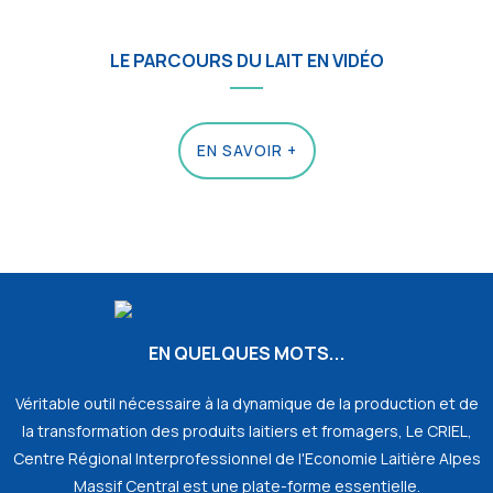
LE PARCOURS DU LAIT EN VIDÉO
EN SAVOIR +
EN QUELQUES MOTS...
Véritable outil nécessaire à la dynamique de la production et de
la transformation des produits laitiers et fromagers, Le CRIEL,
Centre Régional Interprofessionnel de l'Economie Laitière Alpes
Massif Central est une plate-forme essentielle.