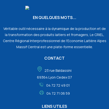
EN QUELQUES MOTS...
Véritable outil nécessaire à la dynamique de la production et de
la transformation des produits laitiers et fromagers, Le CRIEL,
Centre Régional Interprofessionnel de l'Economie Laitière Alpes
Massif Central est une plate-forme essentielle.
CONTACT
23 rue Baldassini
69364 Lyon Cedex 07
04 72 72 49 01
04 72 71 06 59
LIENS UTILES