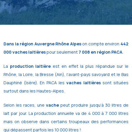
Dans la région Auvergne Rhône Alpes
on compte environ
442
000 vaches laitières
pour seulement
7 008 en région PACA
.
La
production laitière
est en effet la plus répandue sur le
Rhône, la Loire, la Bresse (Ain), l’avant-pays savoyard et le Bas
Dauphiné (Isère). En PACA les
vaches laitières
sont situées
surtout dans les Hautes-Alpes.
Selon les races, une
vache
peut produire jusqu’à 30 litres de
lait par jour. La production annuelle va de 4 000 à 7 000 litres
mais on observe dans certains troupeaux des performances
qui dépassent parfois les 10 000 litres !