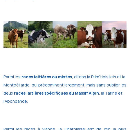
Parmi les
races laitières ou mixtes
, citons la Prim’Holstein et la
Montbéliarde, qui prédominent largement, mais sans oublier les
deux
races laitières spécifiques du Massif Alpin
, la Tarine et
l’Abondance.
Parmi les races à viande, la Charolaise est de loin la plus