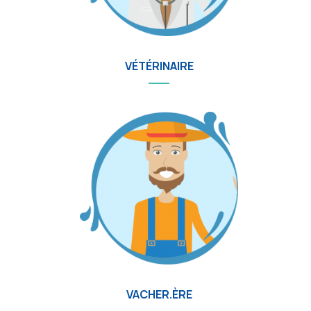
VÉTÉRINAIRE
VACHER.ÈRE