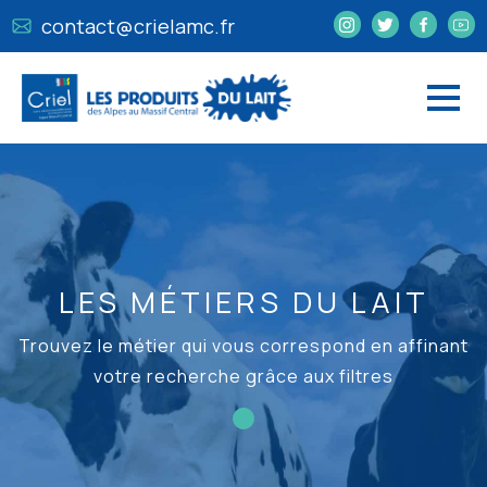
contact@crielamc.fr
LES MÉTIERS DU LAIT
Trouvez le métier qui vous correspond en affinant
votre recherche grâce aux filtres