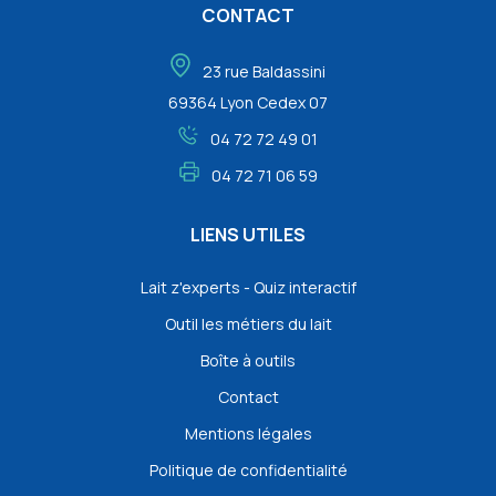
CONTACT
23 rue Baldassini
69364 Lyon Cedex 07
04 72 72 49 01
04 72 71 06 59
LIENS UTILES
Lait z'experts - Quiz interactif
Outil les métiers du lait
Boîte à outils
Contact
Mentions légales
Politique de confidentialité