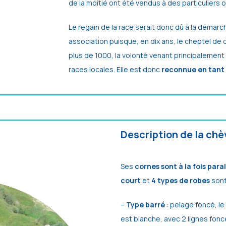
de la moitié ont été vendus à des particuliers 
Le regain de la race serait donc dû à la déma
association puisque, en dix ans, le cheptel de
plus de 1000, la volonté venant principalement
races locales. Elle est donc
reconnue en tant q
Description de la chè
Ses
cornes sont à la fois para
court
et
4 types de robes
sont
–
Type barré
: pelage foncé, le 
est blanche, avec 2 lignes fon