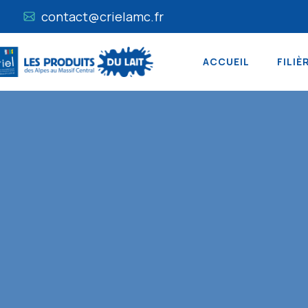
contact@crielamc.fr
ACCUEIL
FILIÈ