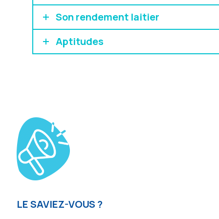
Son rendement laitier
Aptitudes
LE SAVIEZ-VOUS ?