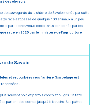
ou à des éleveurs.
rche de sauvegarde de la chèvre de Savoie menée par cette
 cette race est passé de quelque 400 animaux à un peu
 de la part de nouveaux exploitants concernés par les
ue race en 2020 par le ministère de l’agriculture
.
vre de Savoie
llèles et recourbées vers l’arrière
. Son
pelage est
 recensées :
plus souvent noir, et parfois chocolat ou gris. Sa tête
cées partant des cornes jusqu’à la bouche. Ses pattes