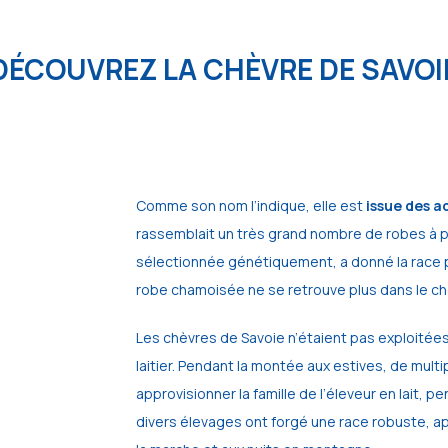
DÉCOUVREZ LA CHÈVRE DE SAVOI
Comme son nom l’indique, elle est
issue des ac
rassemblait un très grand nombre de robes à po
sélectionnée génétiquement, a donné la race 
robe chamoisée ne se retrouve plus dans le c
Les chèvres de Savoie n’étaient pas exploitée
laitier. Pendant la montée aux estives, de mult
approvisionner la famille de l’éleveur en lait,
divers élevages ont forgé une race robuste, a