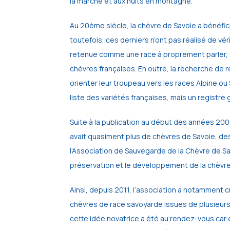
la marche et aux nuits en montagne.
Au 20ème siècle, la chèvre de Savoie a bénéfic
toutefois, ces derniers n’ont pas réalisé de vé
retenue comme une race à proprement parler,
chèvres françaises. En outre, la recherche de 
orienter leur troupeau vers les races Alpine ou
liste des variétés françaises, mais un registr
Suite à la publication au début des années 2000 d
avait quasiment plus de chèvres de Savoie, des
l’Association de Sauvegarde de la Chèvre de Sav
préservation et le développement de la chèvre
Ainsi, depuis 2011, l’association a notamment
chèvres de race savoyarde issues de plusieurs 
cette idée novatrice a été au rendez-vous car e