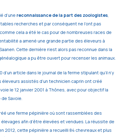
ié d’une
reconnaissance de la part des zoologistes
,
ritables recherches et par conséquent ne l’ont pas
 comme cela a été le cas pour de nombreuses races de
rentabilité a amené une grande partie des éleveurs à
 Saanen. Cette dernière n’est alors pas reconnue dans la
e généalogique a pu être ouvert pour recenser les animaux.
’un article dans le journal de la ferme stipulant qu’il n’y
 éleveurs assistés d’un technicien caprin ont créé
oie le 12 janvier 2001 à Thônes, avec pour objectif la
 de Savoie.
 créé une ferme pépinière où sont rassemblées des
élevages afin d’être élevées et vendues. La réussite de
n 2012, cette pépinière a recueilli 84 chevreaux et plus