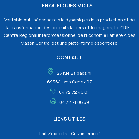
EN QUELQUES MOTS...
Véritable outil nécessaire à la dynamique de la production et de
la transformation des produits laitiers et fromagers, Le CRIEL,
Centre Régional Interprofessionnel de l'Economie Laitière Alpes
Massif Central est une plate-forme essentielle.
CONTACT
23 rue Baldassini
69364 Lyon Cedex 07
04 72 72 49 01
04 72 71 06 59
LIENS UTILES
Lait z'experts - Quiz interactif