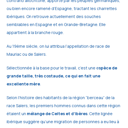
contrario allochtone, apporté par les peuples germaniques,
ou bien encore ramené d’Espagne, tractant les charrettes
ibériques. On retrouve actuellement des souches
semblables en Espagne et en Grande-Bretagne. Elle
appartient à la branche rouge.
Au 19ème siècle, on lui attribua l’appellation de race de
Mauriac ou de Salers.
Sélectionnée à la base pour le travail, c’est une e
spèce de
grande taille, très costaude, ce qui en fait une
excellente mère
.
Selon l’histoire des habitants de la région “berceau” de la
race Salers, les premiers hommes connus dans cette région
étaient un
mélange de Celtes et d’Ibères
. Cette lignée
ibérique suggère qu’une migration de personnes a eu lieu à