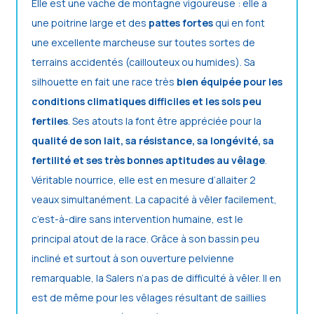
Elle est une vache de montagne vigoureuse : elle a
une poitrine large et des
pattes fortes
qui en font
une excellente marcheuse sur toutes sortes de
terrains accidentés (caillouteux ou humides). Sa
silhouette en fait une race très
bien équipée pour les
conditions climatiques difficiles et les sols peu
fertiles
. Ses atouts la font être appréciée pour la
qualité de son lait, sa résistance, sa longévité, sa
fertilité et ses très bonnes aptitudes au vêlage
.
Véritable nourrice, elle est en mesure d’allaiter 2
veaux simultanément. La capacité à vêler facilement,
c’est-à-dire sans intervention humaine, est le
principal atout de la race. Grâce à son bassin peu
incliné et surtout à son ouverture pelvienne
remarquable, la Salers n’a pas de difficulté à vêler. Il en
est de même pour les vêlages résultant de saillies