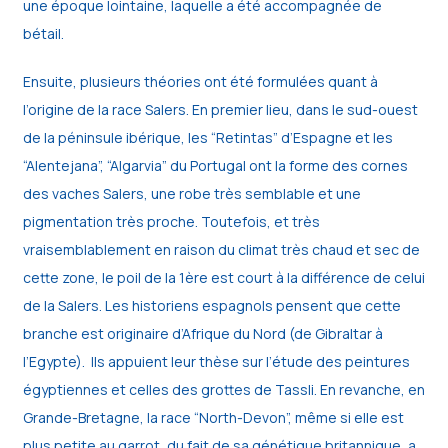
une époque lointaine, laquelle a été accompagnée de
bétail.
Ensuite, plusieurs théories ont été formulées quant à
l’origine de la race Salers. En premier lieu, dans le sud-ouest
de la péninsule ibérique, les “Retintas” d’Espagne et les
“Alentejana”, “Algarvia” du Portugal ont la forme des cornes
des vaches Salers, une robe très semblable et une
pigmentation très proche. Toutefois, et très
vraisemblablement en raison du climat très chaud et sec de
cette zone, le poil de la 1ère est court à la différence de celui
de la Salers. Les historiens espagnols pensent que cette
branche est originaire d’Afrique du Nord (de Gibraltar à
l’Egypte). Ils appuient leur thèse sur l’étude des peintures
égyptiennes et celles des grottes de Tassli. En revanche, en
Grande-Bretagne, la race “North-Devon”, même si elle est
plus petite au garrot, du fait de sa génétique britannique, a