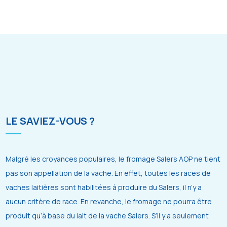
LE SAVIEZ-VOUS ?
Malgré les croyances populaires, le fromage Salers AOP ne tient
pas son appellation de la vache. En effet, toutes les races de
vaches laitières sont habilitées à produire du Salers, il n’y a
aucun critère de race. En revanche, le fromage ne pourra être
produit qu’à base du lait de la vache Salers. S’il y a seulement