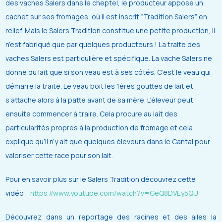
des vaches Salers dans le cheptel, le producteur appose un
cachet sur ses fromages, où il est inscrit “Tradition Salers” en
relief. Mais le Salers Tradition constitue une petite production, il
n’est fabriqué que par quelques producteurs ! La traite des
vaches Salers est particulière et spécifique. La vache Salers ne
donne du lait que si son veau est à ses côtés. C’est le veau qui
démarre la traite. Le veau boit les 1ères gouttes de lait et
s’attache alors à la patte avant de sa mère. L’éleveur peut
ensuite commencer à traire. Cela procure au lait des
particularités propres à la production de fromage et cela
explique qu’il n’y ait que quelques éleveurs dans le Cantal pour
valoriser cette race pour son lait.
Pour en savoir plus sur le Salers Tradition découvrez cette
vidéo :
https://www.youtube.com/watch?v=GeQ8DVEy5QU
Découvrez dans un reportage des racines et des ailes la