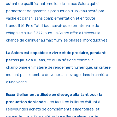
autant de qualités maternelles de la race Salers qui lui
permettent de garantir la production d’un veau sevré par
vache et par an, sans complémentation et en toute
tranquillité. En effet, il faut savoir que son intervalle de
vêlage se situe à 377 jours. La Salers offre à l’éleveur la
chance de diminuer au maximum les phases improductives.
La Salers est capable de vivre et de produire, pendant
parfois plus de 10 ans
, ce qui la désigne comme la
championne en matière de rendement numérique, un critère
mesuré par le nombre de veaux au sevrage dans la carrière
d’une vache.
Essentiellement utilisée en élevage allaitant pour la
production de viande
, ses facultés laitières évitent à
l’éleveur des achats de compléments alimentaires, et
permettent à la Salers d’être la meilleure éleveuse de