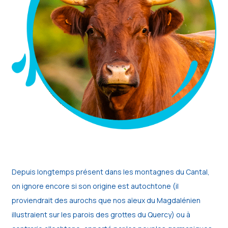
Depuis longtemps présent dans les montagnes du Cantal,
on ignore encore si son origine est autochtone (il
proviendrait des aurochs que nos aïeux du Magdalénien
illustraient sur les parois des grottes du Quercy) ou à