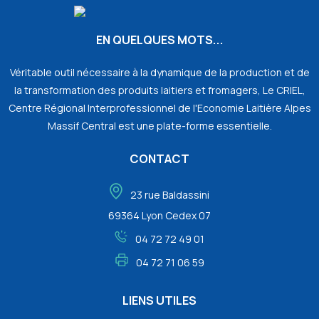
EN QUELQUES MOTS...
Véritable outil nécessaire à la dynamique de la production et de
la transformation des produits laitiers et fromagers, Le CRIEL,
Centre Régional Interprofessionnel de l'Economie Laitière Alpes
Massif Central est une plate-forme essentielle.
CONTACT
23 rue Baldassini
69364 Lyon Cedex 07
04 72 72 49 01
04 72 71 06 59
LIENS UTILES