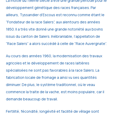
La moitié du 19ème siècle a été une grande période pour le
développement génétique des races françaises. Par
ailleurs, Tyssandier d’Escous est reconnu comme étant le
“Fondateur de la race Salers”, aux alentours des années
1850. Il a très vite donné une grande notoriété aux bovins
issus du canton de Salers. Inébranlable, l’appellation de
“Race Salers” a alors succédé à celle de “Race Auvergnate”.
Au cours des années 1960, la modernisation des travaux
agricoles et le développement de races laitières
spécialisées ne sont pas favorables à la race Salers. La
fabrication locale de fromage a ainsi vu ses quantités
diminuer. De plus, le système traditionnel, où le veau
commence la traite de la vache, est moins populaire, car il
demande beaucoup de travail.
Fertilité, fécondité, longévité et facilité de vêlage sont