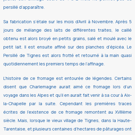
persillé d’apparaître.
Sa fabrication s‘étale sur les mois d’Avril à Novembre. Après 5
jours de mélange des laits de différentes traites, le caillé
obtenu est alors broyé en petits grains, salé et moulé avec le
petit lait. Il est ensuite affiné sur des planches d’épicéa. Le
Persillé de Tignes est alors frotté et retourné à la main quasi
quotidiennement les premiers temps de l’affinage.
L’histoire de ce fromage est entourée de légendes. Certains
disent que Charlemagne aurait aimé ce fromage lors d’un
voyage dans les Alpes et qu’il en aurait fait venir à sa cour à Aix-
la-Chapelle par la suite. Cependant les premières traces
écrites de l’existence de ce fromage remontent au XVIIIème
siècle. Mais, lorsque le vieux village de Tignes, dans la Haute-
Tarentaise, et plusieurs centaines d’hectares de pâturages ont