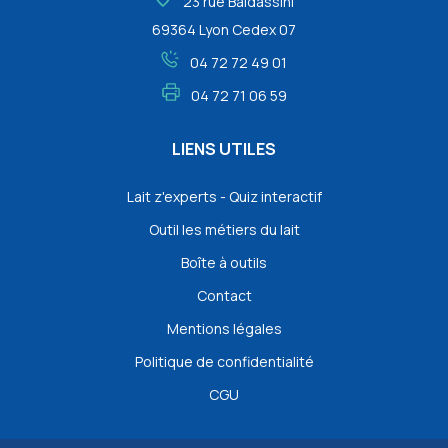
23 rue Baldassini
69364 Lyon Cedex 07
04 72 72 49 01
04 72 71 06 59
LIENS UTILES
Lait z'experts - Quiz interactif
Outil les métiers du lait
Boîte à outils
Contact
Mentions légales
Politique de confidentialité
CGU