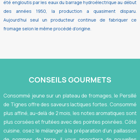
été engloutis par les eaux du barrage hydroélectrique au début
des années 1950, la production a quasiment disparu.
Aujourd’hui seul un producteur continue de fabriquer ce
fromage selon le même procédé d’origine.
CONSEILS GOURMETS
Consommé jeune sur un plateau de fromages, le Persillé
de Tignes offre des saveurs lactiques fortes. Consommé
plus affiné, au-delà de 2 mois, les notes aromatiques sont
plus corsées et fruitées avec des pointes poivrées. Côté
cuisine, osez le mélanger à la préparation d’un paillasson
de pommes de terre, il vous apportera de nouvelles