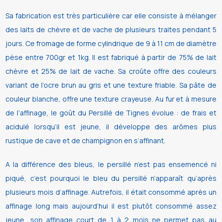
Sa fabrication est très particulière car elle consiste à mélanger
des laits de chèvre et de vache de plusieurs traites pendant 5
jours. Ce fromage de forme cylindrique de 9 à 11 cm de diamètre
pèse entre 700gr et 1kg. Il est fabriqué à partir de 75% de lait
chèvre et 25% de lait de vache. Sa croûte offre des couleurs
variant de l’ocre brun au gris et une texture friable. Sa pâte de
couleur blanche, offre une texture crayeuse. Au fur et à mesure
de l’affinage, le goût du Persillé de Tignes évolue : de frais et
acidulé lorsqu’il est jeune, il développe des arômes plus
rustique de cave et de champignon en s’affinant.
A la différence des bleus, le persillé n’est pas ensemencé ni
piqué, c’est pourquoi le bleu du persillé n’apparaît qu’après
plusieurs mois d’affinage. Autrefois, il était consommé après un
affinage long mais aujourd’hui il est plutôt consommé assez
jeune, son affinage court de 1 à 2 mois ne permet pas au