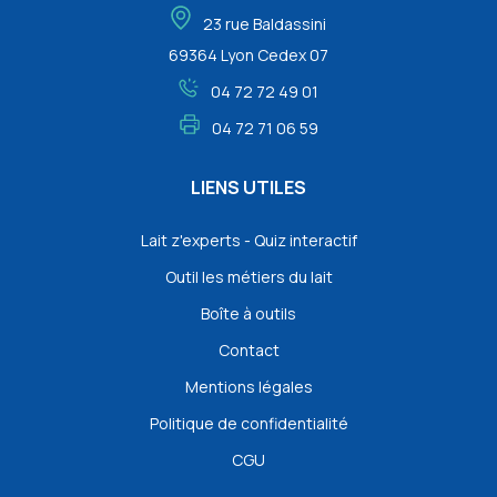
23 rue Baldassini
69364 Lyon Cedex 07
04 72 72 49 01
04 72 71 06 59
LIENS UTILES
Lait z'experts - Quiz interactif
Outil les métiers du lait
Boîte à outils
Contact
Mentions légales
Politique de confidentialité
CGU