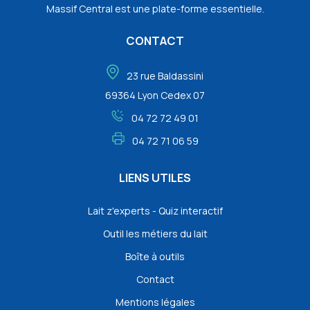
Massif Central est une plate-forme essentielle.
CONTACT
23 rue Baldassini
69364 Lyon Cedex 07
04 72 72 49 01
04 72 71 06 59
LIENS UTILES
Lait z'experts - Quiz interactif
Outil les métiers du lait
Boîte à outils
Contact
Mentions légales