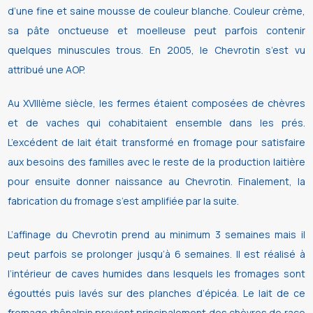
d’une fine et saine mousse de couleur blanche. Couleur crème,
sa pâte onctueuse et moelleuse peut parfois contenir
quelques minuscules trous. En 2005, le Chevrotin s’est vu
attribué une AOP.
Au XVIIIème siècle, les fermes étaient composées de chèvres
et de vaches qui cohabitaient ensemble dans les prés.
L’excédent de lait était transformé en fromage pour satisfaire
aux besoins des familles avec le reste de la production laitière
pour ensuite donner naissance au Chevrotin. Finalement, la
fabrication du fromage s’est amplifiée par la suite.
L’affinage du Chevrotin prend au minimum 3 semaines mais il
peut parfois se prolonger jusqu’à 6 semaines. Il est réalisé à
l’intérieur de caves humides dans lesquels les fromages sont
égouttés puis lavés sur des planches d’épicéa. Le lait de ce
fromage rhônalpin provient principalement des chèvres de race