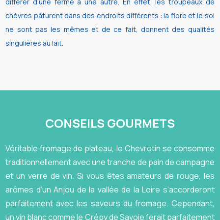
différer d’une ferme à une autre. En effet, les troupeaux de
chèvres pâturent dans des endroits différents : la flore et le sol
ne sont pas les mêmes et de ce fait, donnent des qualités
singulières au lait.
CONSEILS GOURMETS
Véritable fromage de plateau, le Chevrotin se consomme
traditionnellement avec une tranche de pain de campagne
et un verre de vin. Si vous êtes amateurs de rouge, les
arômes d’un Anjou de la vallée de la Loire s’accorderont
parfaitement avec les saveurs du fromage. Cependant,
un vin blanc comme le Crépy de Savoie ferait parfaitement