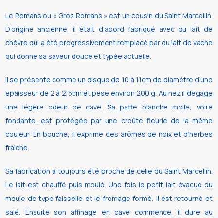
Le Romans ou « Gros Romans » est un cousin du Saint Marcellin.
D’origine ancienne, il était d’abord fabriqué avec du lait de
chèvre qui a été progressivement remplacé par du lait de vache
qui donne sa saveur douce et typée actuelle.
Il se présente comme un disque de 10 à 11cm de diamètre d’une
épaisseur de 2 à 2,5cm et pèse environ 200 g. Au nez il dégage
une légère odeur de cave. Sa patte blanche molle, voire
fondante, est protégée par une croûte fleurie de la même
couleur. En bouche, il exprime des arômes de noix et d’herbes
fraiche.
Sa fabrication a toujours été proche de celle du Saint Marcellin.
Le lait est chauffé puis moulé. Une fois le petit lait évacué du
moule de type faisselle et le fromage formé, il est retourné et
salé. Ensuite son affinage en cave commence, il dure au