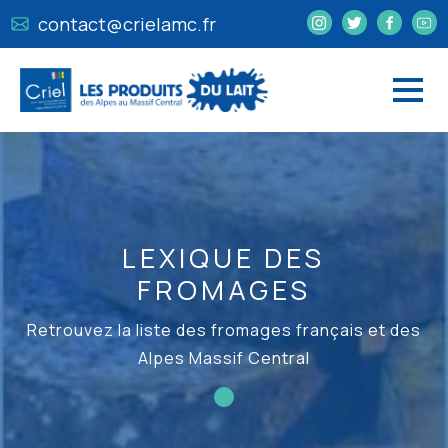
contact@crielamc.fr
LEXIQUE DES
FROMAGES
Retrouvez la liste des fromages français et des
Alpes Massif Central