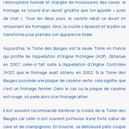
l’atmosphère humide et chargée de moisissures des caves, le
fromage se couvre d’un duvet grisâtre que l’on appelle « poils
de chat ». Tous les deux jours, le caviste rabat ce duvet en
retournant les fromages. Ainsi, la croûte s’épaissit et la pâte se
transforme pour prendre son apparence finale.
Aujourd’hui, la Tome des Bauges est la seule Tome en France
qui profite de l’Appellation d’Origine Protégée (AOP). Obtenue
en 2007, celle-ci fait suite à l’Appellation d’Origine Contrôlée
(AOC) que le fromage avait obtenu en 2002. Si la Tome des
Bauges possède une plaque de caséine verte, cela signifie que
c’est un fromage fermier. Dans le cas où la plaque de caséine
est rouge, on parle alors d’un fromage laitier.
Il est souvent recommandé d’enlever la croûte de la Tome des
Bauges car celle-ci est souvent porteuse d’une forte odeur de
cave et de champignons. En bouche, sa délicieuse pâte souple