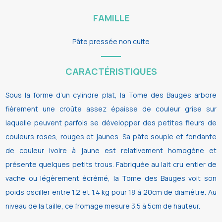
FAMILLE
Pâte pressée non cuite
CARACTÉRISTIQUES
Sous la forme d’un cylindre plat, la Tome des Bauges arbore
fièrement une croûte assez épaisse de couleur grise sur
laquelle peuvent parfois se développer des petites fleurs de
couleurs roses, rouges et jaunes. Sa pâte souple et fondante
de couleur ivoire à jaune est relativement homogène et
présente quelques petits trous. Fabriquée au lait cru entier de
vache ou légèrement écrémé, la Tome des Bauges voit son
poids osciller entre 1.2 et 1.4 kg pour 18 à 20cm de diamètre. Au
niveau de la taille, ce fromage mesure 3.5 à 5cm de hauteur.