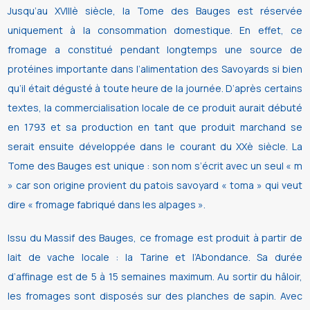
Jusqu’au XVIIIè siècle, la Tome des Bauges est réservée
uniquement à la consommation domestique. En effet, ce
fromage a constitué pendant longtemps une source de
protéines importante dans l’alimentation des Savoyards si bien
qu’il était dégusté à toute heure de la journée. D’après certains
textes, la commercialisation locale de ce produit aurait débuté
en 1793 et sa production en tant que produit marchand se
serait ensuite développée dans le courant du XXè siècle. La
Tome des Bauges est unique : son nom s’écrit avec un seul « m
» car son origine provient du patois savoyard « toma » qui veut
dire « fromage fabriqué dans les alpages ».
Issu du Massif des Bauges, ce fromage est produit à partir de
lait de vache locale : la Tarine et l’Abondance. Sa durée
d’affinage est de 5 à 15 semaines maximum. Au sortir du hâloir,
les fromages sont disposés sur des planches de sapin. Avec