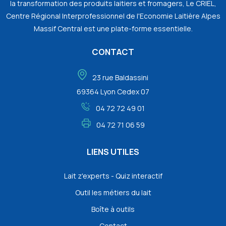
la transformation des produits laitiers et fromagers, Le CRIEL,
Centre Régional Interprofessionnel de l'Economie Laitière Alpes
Massif Central est une plate-forme essentielle.
CONTACT
23 rue Baldassini
69364 Lyon Cedex 07
04 72 72 49 01
04 72 71 06 59
LIENS UTILES
Lait z'experts - Quiz interactif
Outil les métiers du lait
Boîte à outils
Contact