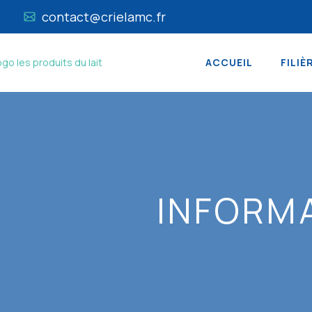
contact@crielamc.fr
ACCUEIL
FILIÈ
INFORM