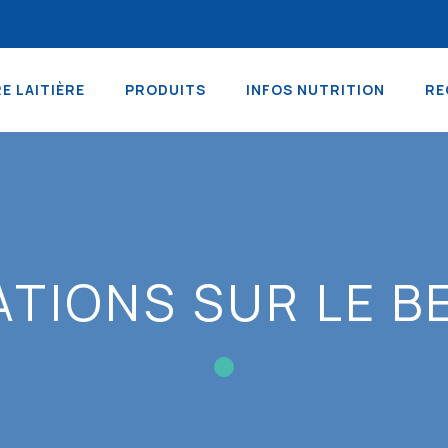
RE LAITIÈRE
PRODUITS
INFOS NUTRITION
RE
ATIONS SUR LE B