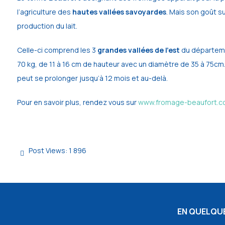
l’agriculture des
hautes vallées savoyardes
. Mais son goût s
production du lait.
Celle-ci comprend les 3
grandes vallées de l’est
du départeme
70 kg, de 11 à 16 cm de hauteur avec un diamètre de 35 à 75cm.
peut se prolonger jusqu’à 12 mois et au-delà.
Pour en savoir plus, rendez vous sur
www.fromage-beaufort.c
Post Views:
1 896
EN QUELQUE