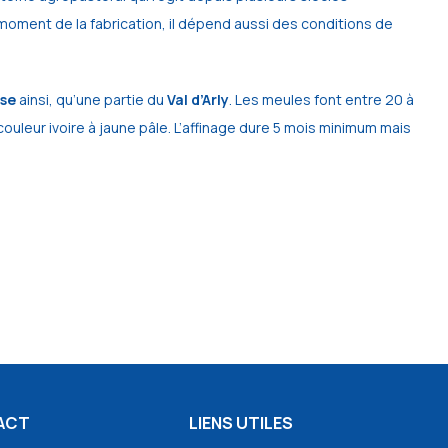
 moment de la fabrication, il dépend aussi des conditions de
se
ainsi, qu’une partie du
Val d’Arly
. Les meules font entre 20 à
ouleur ivoire à jaune pâle. L’affinage dure 5 mois minimum mais
ACT
LIENS UTILES