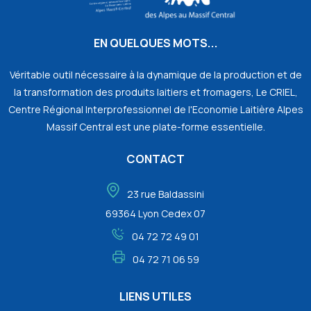
EN QUELQUES MOTS...
Véritable outil nécessaire à la dynamique de la production et de
la transformation des produits laitiers et fromagers, Le CRIEL,
Centre Régional Interprofessionnel de l'Economie Laitière Alpes
Massif Central est une plate-forme essentielle.
CONTACT
23 rue Baldassini
69364 Lyon Cedex 07
04 72 72 49 01
04 72 71 06 59
LIENS UTILES