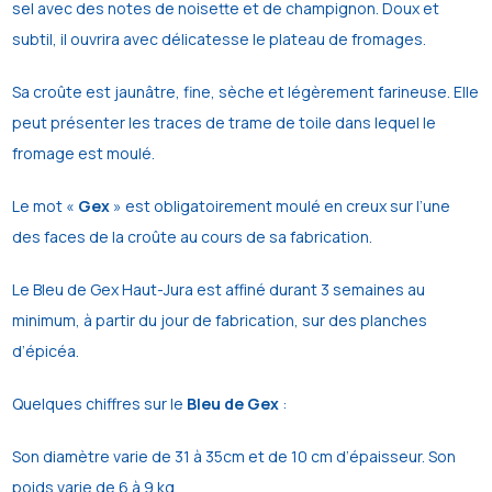
sel avec des notes de noisette et de champignon. Doux et
subtil, il ouvrira avec délicatesse le plateau de fromages.
Sa croûte est jaunâtre, fine, sèche et légèrement farineuse. Elle
peut présenter les traces de trame de toile dans lequel le
fromage est moulé.
Le mot «
Gex
» est obligatoirement moulé en creux sur l’une
des faces de la croûte au cours de sa fabrication.
Le Bleu de Gex Haut-Jura est affiné durant 3 semaines au
minimum, à partir du jour de fabrication, sur des planches
d’épicéa.
Quelques chiffres sur le
Bleu de Gex
:
Son diamètre varie de 31 à 35cm et de 10 cm d’épaisseur. Son
poids varie de 6 à 9 kg.