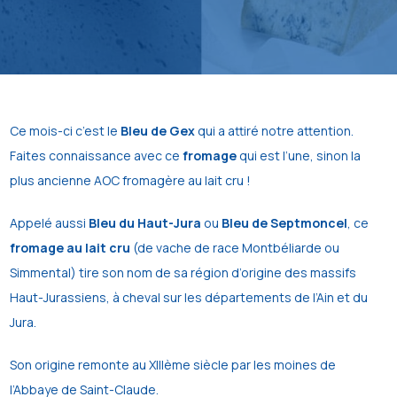
Ce mois-ci c’est le
Bleu de Gex
qui a attiré notre attention.
Faites connaissance avec ce
fromage
qui est l’une, sinon la
plus ancienne AOC fromagère au lait cru !
Appelé aussi
Bleu du Haut-Jura
ou
Bleu de Septmoncel
, ce
fromage au lait cru
(de vache de race Montbéliarde ou
Simmental) tire son nom de sa région d’origine des massifs
Haut-Jurassiens, à cheval sur les départements de l’Ain et du
Jura.
Son origine remonte au XIIIème siècle par les moines de
l’Abbaye de Saint-Claude.