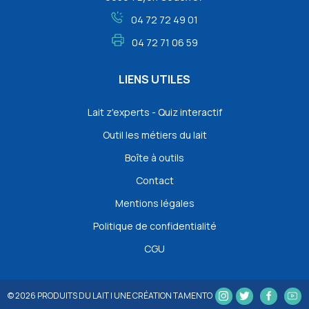
04 72 72 49 01
04 72 71 06 59
LIENS UTILES
Lait z'experts - Quiz interactif
Outil les métiers du lait
Boîte à outils
Contact
Mentions légales
Politique de confidentialité
CGU
© 2026
PRODUITS DU LAIT
|
UNE CRÉATION TAMENTO