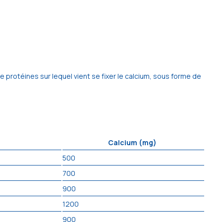
e protéines sur lequel vient se fixer le calcium, sous forme de
Calcium (mg)
500
700
900
1200
900