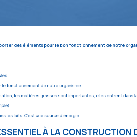
 apporter des éléments pour le bon fonctionnement de notre orga
ules.
r le fonctionnement de notre organisme.
mation, les matières grasses sont importantes, elles entrent dans la
mple)
ns les laits. C’est une source d’énergie.
: ESSENTIEL À LA CONSTRUCTION 