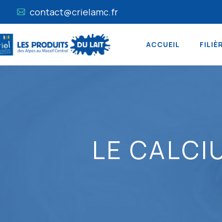
contact@crielamc.fr
ACCUEIL
FILIÈ
LE CALCI