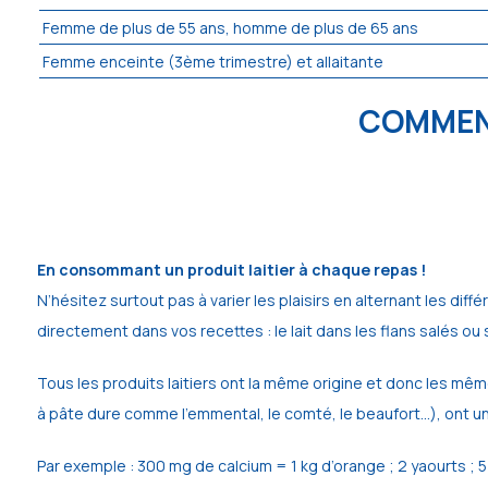
Femme de plus de 55 ans, homme de plus de 65 ans
Femme enceinte (3ème trimestre) et allaitante
COMMENT
En consommant un produit laitier à chaque repas !
N’hésitez surtout pas à varier les plaisirs en alternant les diff
directement dans vos recettes : le lait dans les flans salés ou
Tous les produits laitiers ont la même origine et donc les mêm
à pâte dure comme l’emmental, le comté, le beaufort…), ont un
Par exemple : 300 mg de calcium = 1 kg d’orange ; 2 yaourts ; 5 