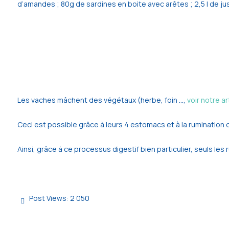
d’amandes ; 80g de sardines en boite avec arêtes ; 2,5 l de ju
Les vaches mâchent des végétaux (herbe, foin …,
voir notre ar
Ceci est possible grâce à leurs 4 estomacs et à la rumination qu
Ainsi, grâce à ce processus digestif bien particulier, seuls les
Post Views:
2 050