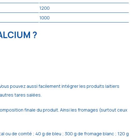
1200
1000
ALCIUM ?
. Vous pouvez aussi facilement intégrer les produits laitiers
 autres tares salées.
omposition finale du produit. Ainsi les fromages (surtout ceux
ntal ou de comté ; 40 g de bleu ; 300 g de fromage blanc ; 120 g