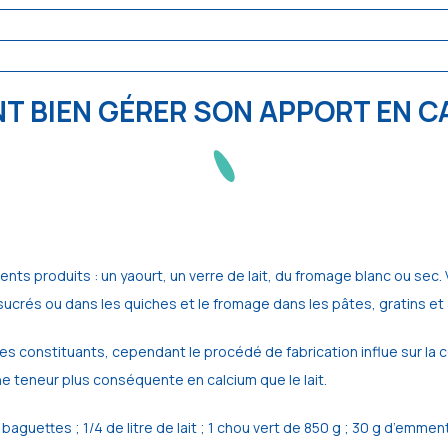
 BIEN GÉRER SON APPORT EN C
érents produits : un yaourt, un verre de lait, du fromage blanc ou sec
 sucrés ou dans les quiches et le fromage dans les pâtes, gratins et
es constituants, cependant le procédé de fabrication influe sur la c
e teneur plus conséquente en calcium que le lait.
baguettes ; 1/4 de litre de lait ; 1 chou vert de 850 g ; 30 g d’emme