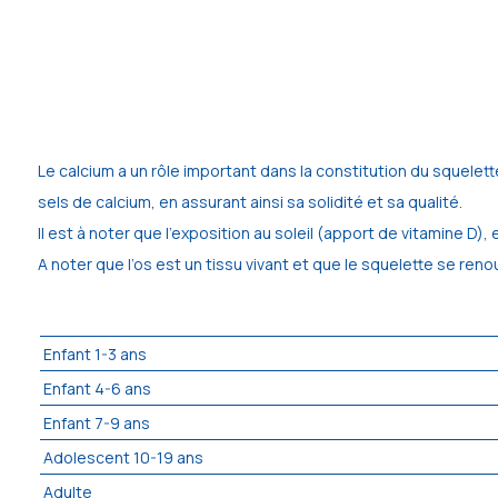
Le calcium a un rôle important dans la constitution du squelett
sels de calcium, en assurant ainsi sa solidité et sa qualité.
Il est à noter que l’exposition au soleil (apport de vitamine D), e
A noter que l’os est un tissu vivant et que le squelette se renou
Enfant 1-3 ans
Enfant 4-6 ans
Enfant 7-9 ans
Adolescent 10-19 ans
Adulte