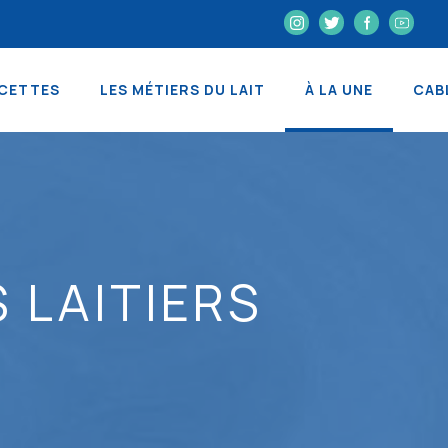
CETTES
LES MÉTIERS DU LAIT
À LA UNE
CAB
 LAITIERS