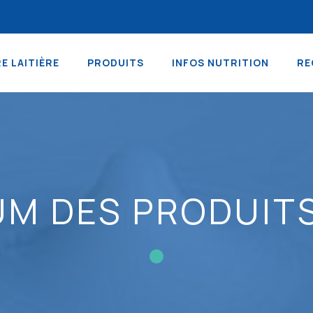
RE LAITIÈRE
PRODUITS
INFOS NUTRITION
RE
UM DES PRODUITS