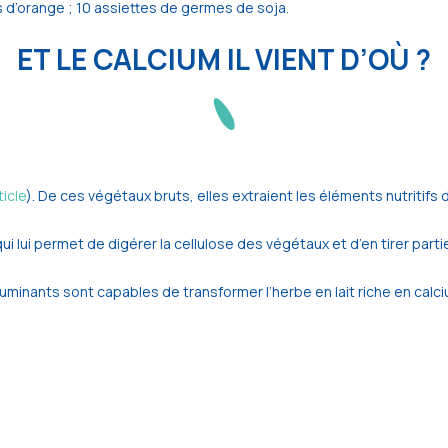
s d’orange ; 10 assiettes de germes de soja.
ET LE CALCIUM IL VIENT D’OÙ ?
ticle
). De ces végétaux bruts, elles extraient les éléments nutritifs d
i lui permet de digérer la cellulose des végétaux et d’en tirer parti
 ruminants sont capables de transformer l’herbe en lait riche en calci