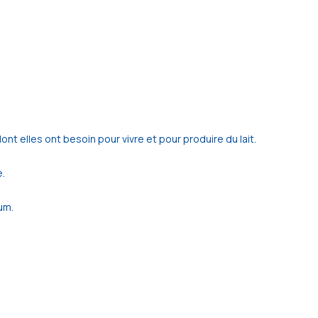
ont elles ont besoin pour vivre et pour produire du lait.
e.
um.