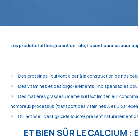
Les produits laitiers jouent un rôle, ils sont connus pour
Des protéines : qui vont aider à la construction de nos cell
Des vitamines et des oligo-éléments : indispensables pou
Des matières grasses : même si il faut limiter leur consom
nombreux processus (transport des vitamines A et D par exe
Du lactose : c’est glucide (sucre) présent naturellement da
ET BIEN SÛR LE CALCIUM 