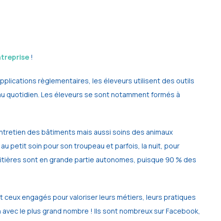
ntreprise
!
applications règlementaires, les éleveurs utilisent des outils
 au quotidien. Les éleveurs se sont notamment formés à
 entretien des bâtiments mais aussi soins des animaux
u petit soin pour son troupeau et parfois, la nuit, pour
aitières sont en grande partie autonomes, puisque 90 % des
nt ceux engagés pour valoriser leurs métiers, leurs pratiques
on avec le plus grand nombre ! Ils sont nombreux sur Facebook,