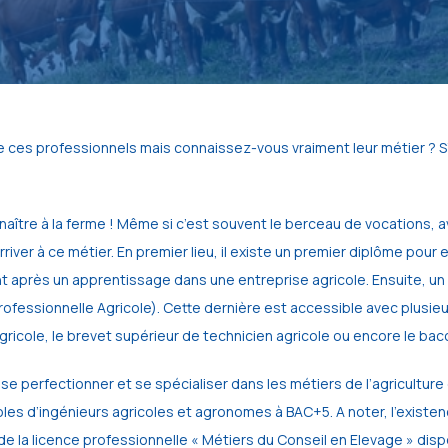
e ces professionnels mais connaissez-vous vraiment leur métier ? S
naître à la ferme ! Même si c’est souvent le berceau de vocations, a
river à ce métier. En premier lieu, il existe un premier diplôme pour 
ient après un apprentissage dans une entreprise agricole. Ensuite, un
ité Professionnelle Agricole). Cette dernière est accessible avec plu
gricole, le brevet supérieur de technicien agricole ou encore le bac
se perfectionner et se spécialiser dans les métiers de l’agriculture
les d’ingénieurs agricoles et agronomes à BAC+5. A noter, l’existen
e la licence professionnelle « Métiers du Conseil en Elevage » disp