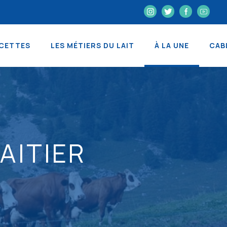
CETTES
LES MÉTIERS DU LAIT
À LA UNE
CAB
AITIER