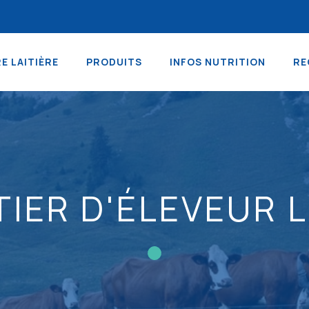
RE LAITIÈRE
PRODUITS
INFOS NUTRITION
RE
TIER D'ÉLEVEUR L