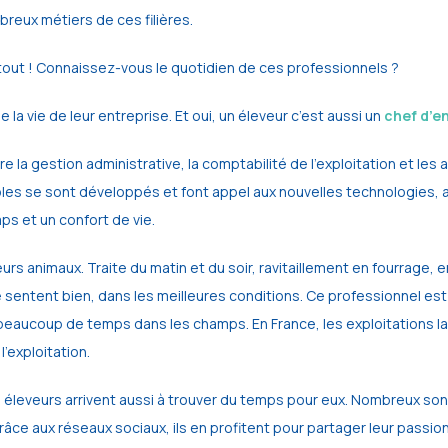
reux métiers de ces filières.
tout ! Connaissez-vous le quotidien de ces professionnels ?
a vie de leur entreprise. Et oui, un éleveur c’est aussi un
chef d’e
 la gestion administrative, la comptabilité de l’exploitation et les 
coles se sont développés et font appel aux nouvelles technologies,
mps et un confort de vie.
rs animaux. Traite du matin et du soir, ravitaillement en fourrage,
sentent bien, dans les meilleures conditions. Ce professionnel est a
beaucoup de temps dans les champs. En France, les exploitations l
l’exploitation.
les éleveurs arrivent aussi à trouver du temps pour eux. Nombreux so
grâce aux réseaux sociaux, ils en profitent pour partager leur passi