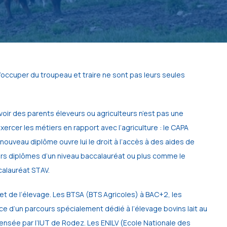
’occuper du troupeau et traire ne sont pas leurs seules
voir des parents éleveurs ou agriculteurs n’est pas une
exercer les métiers en rapport avec l’agriculture : le CAPA
 nouveau diplôme ouvre lui le droit à l’accès à des aides de
sieurs diplômes d’un niveau baccalauréat ou plus comme le
calauréat STAV.
 et de l’élevage. Les BTSA (BTS Agricoles) à BAC+2, les
ce d’un parcours spécialement dédié à l’élevage bovins lait au
ensée par l’IUT de Rodez. Les ENILV (Ecole Nationale des