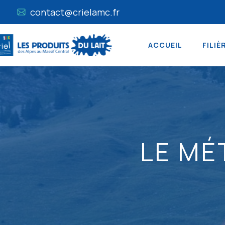
contact@crielamc.fr
ACCUEIL
FILIÈ
LE MÉ