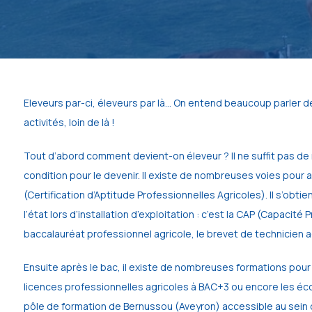
Eleveurs par-ci, éleveurs par là… On entend beaucoup parler d
activités, loin de là !
Tout d’abord comment devient-on éleveur ? Il ne suffit pas de 
condition pour le devenir. Il existe de nombreuses voies pour ar
(Certification d’Aptitude Professionnelles Agricoles). Il s’obt
l’état lors d’installation d’exploitation : c’est la CAP (Capac
baccalauréat professionnel agricole, le brevet de technicien a
Ensuite après le bac, il existe de nombreuses formations pour 
licences professionnelles agricoles à BAC+3 ou encore les éco
pôle de formation de Bernussou (Aveyron) accessible au sein d