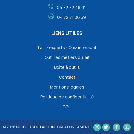
04 72 72 49 01
04 72 71 06 59
LIENS UTILES
Lait z'experts - Quiz interactif
Outil les métiers du lait
Boîte à outils
Contact
Mentions légales
Politique de confidentialité
CGU
© 2026
PRODUITS DU LAIT
|
UNE CRÉATION TAMENTO