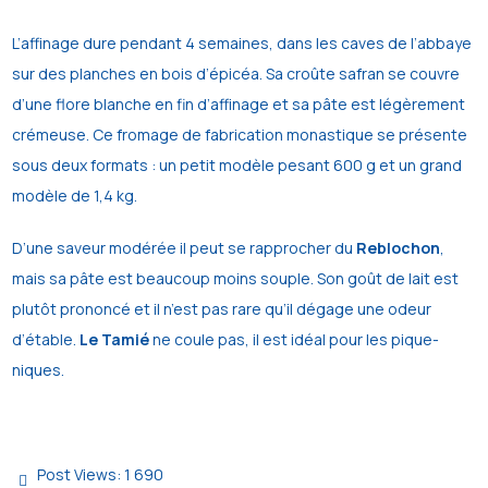
L’affinage dure pendant 4 semaines, dans les caves de l’abbaye
sur des planches en bois d’épicéa. Sa croûte safran se couvre
d’une flore blanche en fin d’affinage et sa pâte est légèrement
crémeuse. Ce fromage de fabrication monastique se présente
sous deux formats : un petit modèle pesant 600 g et un grand
modèle de 1,4 kg.
D’une saveur modérée il peut se rapprocher du
Reblochon
,
mais sa pâte est beaucoup moins souple. Son goût de lait est
plutôt prononcé et il n’est pas rare qu’il dégage une odeur
d’étable.
Le Tamié
ne coule pas, il est idéal pour les pique-
niques.
Post Views:
1 690