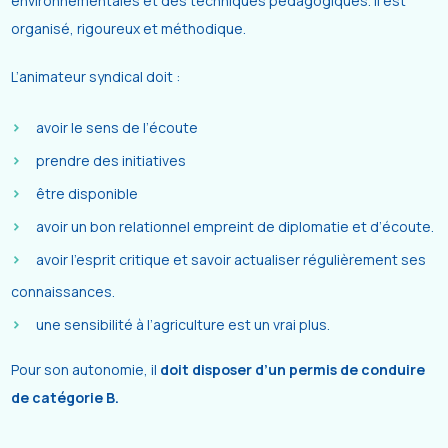
environnementales et des techniques pédagogiques. Il est
organisé, rigoureux et méthodique.
L’animateur syndical doit :
avoir le sens de l’écoute
prendre des initiatives
être disponible
avoir un bon relationnel empreint de diplomatie et d’écoute.
avoir l’esprit critique et savoir actualiser régulièrement ses
connaissances.
une sensibilité à l’agriculture est un vrai plus.
Pour son autonomie, il
doit disposer d’un permis de conduire
de catégorie B.