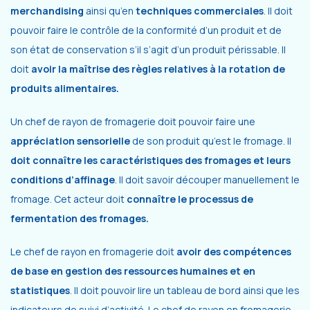
merchandising
ainsi qu’en
techniques commerciales
. Il doit
pouvoir faire le contrôle de la conformité d’un produit et de
son état de conservation s’il s’agit d’un produit périssable. Il
doit
avoir la maîtrise des règles relatives à la rotation de
produits alimentaires.
Un chef de rayon de fromagerie doit pouvoir faire une
appréciation sensorielle
de son produit qu’est le fromage. Il
doit connaître les caractéristiques des fromages et leurs
conditions d’affinage
. Il doit savoir découper manuellement le
fromage. Cet acteur doit
connaître le processus de
fermentation des fromages.
Le chef de rayon en fromagerie doit
avoir des compétences
de base en gestion des ressources humaines et en
statistiques
. Il doit pouvoir lire un tableau de bord ainsi que les
indicateurs de suivi d’activité. Le chef de rayon en fromagerie