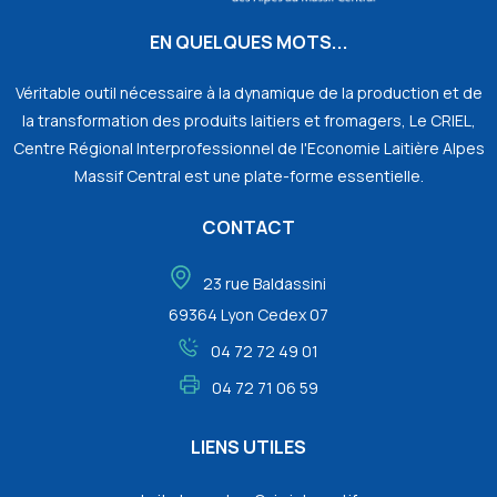
EN QUELQUES MOTS...
Véritable outil nécessaire à la dynamique de la production et de
la transformation des produits laitiers et fromagers, Le CRIEL,
Centre Régional Interprofessionnel de l'Economie Laitière Alpes
Massif Central est une plate-forme essentielle.
CONTACT
23 rue Baldassini
69364 Lyon Cedex 07
04 72 72 49 01
04 72 71 06 59
LIENS UTILES