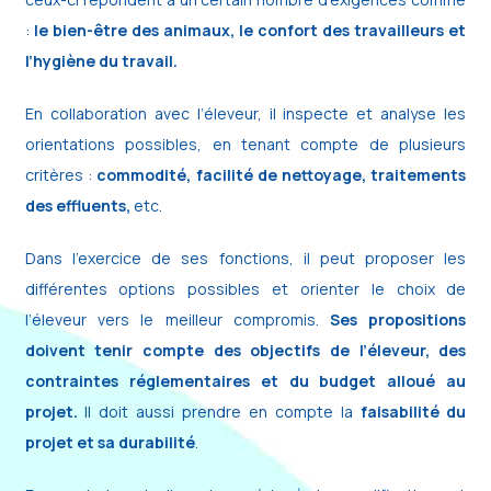
:
le bien-être des animaux, le confort des travailleurs et
l’hygiène du travail.
En collaboration avec l’éleveur, il inspecte et analyse les
orientations possibles, en tenant compte de plusieurs
critères :
commodité, facilité de nettoyage, traitements
des effluents,
etc.
Dans l’exercice de ses fonctions, il peut proposer les
différentes options possibles et orienter le choix de
l’éleveur vers le meilleur compromis.
Ses propositions
doivent tenir compte des objectifs de l’éleveur, des
contraintes réglementaires et du budget alloué au
projet.
Il doit aussi prendre en compte la
faisabilité du
projet et sa durabilité
.