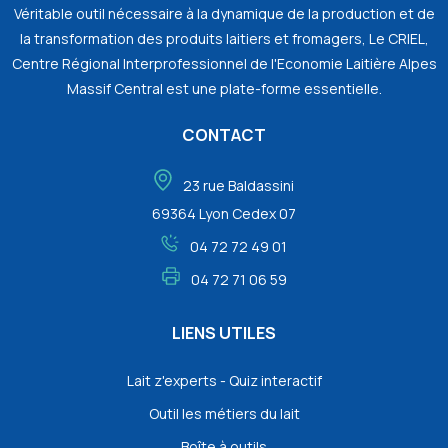
Véritable outil nécessaire à la dynamique de la production et de
la transformation des produits laitiers et fromagers, Le CRIEL,
Centre Régional Interprofessionnel de l'Economie Laitière Alpes
Massif Central est une plate-forme essentielle.
CONTACT
23 rue Baldassini
69364 Lyon Cedex 07
04 72 72 49 01
04 72 71 06 59
LIENS UTILES
Lait z'experts - Quiz interactif
Outil les métiers du lait
Boîte à outils