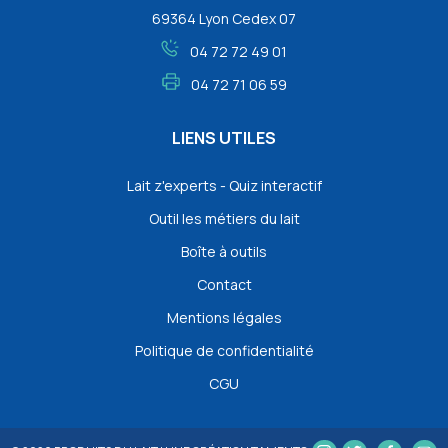
69364 Lyon Cedex 07
04 72 72 49 01
04 72 71 06 59
LIENS UTILES
Lait z'experts - Quiz interactif
Outil les métiers du lait
Boîte à outils
Contact
Mentions légales
Politique de confidentialité
CGU