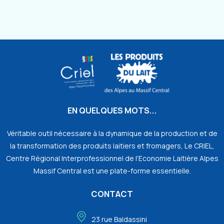
EN QUELQUES MOTS...
Véritable outil nécessaire à la dynamique de la production et de
la transformation des produits laitiers et fromagers, Le CRIEL,
Centre Régional Interprofessionnel de l'Economie Laitière Alpes
Massif Central est une plate-forme essentielle.
CONTACT
23 rue Baldassini