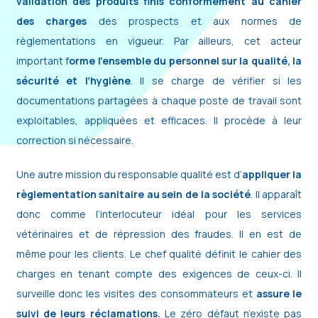
validation des produits finis conformément au cahier
des charges
des prospects et aux normes de
règlementations en vigueur. Par ailleurs, cet acteur
important f
orme l’ensemble du personnel sur la qualité, la
sécurité et l’hygiène
. Il se charge de vérifier si les
documentations partagées à chaque poste de travail sont
exploitables, appliquées et efficaces. Il procède à leur
correction si nécessaire.
Une autre mission du responsable qualité est d’
appliquer la
règlementation sanitaire au sein de la société
. Il apparaît
donc comme l’interlocuteur idéal pour les services
vétérinaires et de répression des fraudes. Il en est de
même pour les clients. Le chef qualité définit le cahier des
charges en tenant compte des exigences de ceux-ci. Il
surveille donc les visites des consommateurs et
assure le
suivi de leurs réclamations.
Le zéro défaut n’existe pas