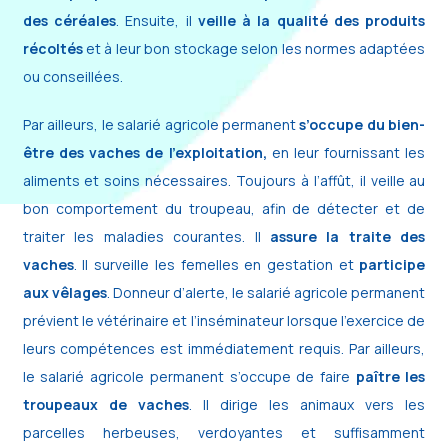
des céréales
. Ensuite, il
veille à la qualité des produits
récoltés
et à leur bon stockage selon les normes adaptées
ou conseillées.
Par ailleurs, le salarié agricole permanent
s’occupe du bien-
être des vaches de l’exploitation,
en leur fournissant les
aliments et soins nécessaires. Toujours à l’affût, il veille au
bon comportement du troupeau, afin de détecter et de
traiter les maladies courantes. Il
assure la traite des
vaches
. Il surveille les femelles en gestation et
participe
aux vêlages
. Donneur d’alerte, le salarié agricole permanent
prévient le vétérinaire et l’inséminateur lorsque l’exercice de
leurs compétences est immédiatement requis. Par ailleurs,
le salarié agricole permanent s’occupe de faire
paître les
troupeaux de vaches
. Il dirige les animaux vers les
parcelles herbeuses, verdoyantes et suffisamment