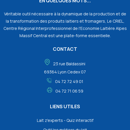
EN QUELQUES MOTS...
Véritable outil nécessaire à la dynamique de la production et de
la transformation des produits laitiers et fromagers, Le CRIEL,
Centre Régional Interprofessionnel de l'Economie Laitière Alpes
Massif Central est une plate-forme essentielle.
CONTACT
23 rue Baldassini
69364 Lyon Cedex 07
04 72 72 49 01
04 72 71 06 59
LIENS UTILES
Lait z'experts - Quiz interactif
Outil les métiers du lait