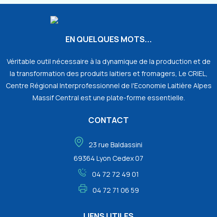
EN QUELQUES MOTS...
Véritable outil nécessaire à la dynamique de la production et de
la transformation des produits laitiers et fromagers, Le CRIEL,
Centre Régional Interprofessionnel de l'Economie Laitière Alpes
Massif Central est une plate-forme essentielle.
CONTACT
23 rue Baldassini
69364 Lyon Cedex 07
04 72 72 49 01
04 72 71 06 59
LIENS UTILES