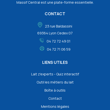
Massif Central est une plate-forme essentielle.
CONTACT
23 rue Baldassini
69364 Lyon Cedex 07
04 72 72 49 01
04 72 71 06 59
LIENS UTILES
Lait z'experts - Quiz interactif
Outil les métiers du lait
Boîte à outils
Contact
Mentions légales