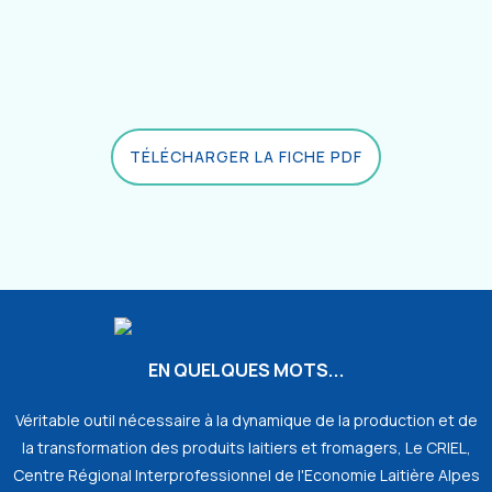
TÉLÉCHARGER LA FICHE PDF
EN QUELQUES MOTS...
Véritable outil nécessaire à la dynamique de la production et de
la transformation des produits laitiers et fromagers, Le CRIEL,
Centre Régional Interprofessionnel de l'Economie Laitière Alpes