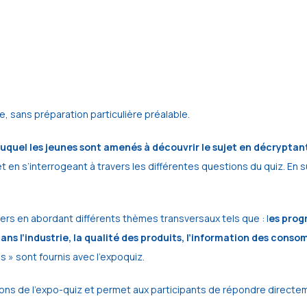
, sans préparation particulière préalable.
quel les jeunes sont amenés à découvrir le sujet en décryptant
 s’interrogeant à travers les différentes questions du quiz. En susc
tiers en abordant différents thèmes transversaux tels que : l
es progr
 dans l’industrie, la qualité des produits, l’information des co
s » sont fournis avec l’expoquiz.
ns de l’expo-quiz et permet aux participants de répondre directe