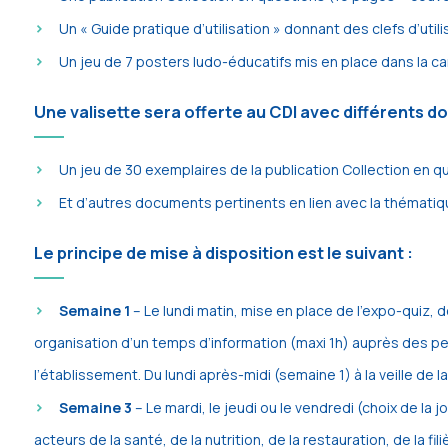
Un « Guide pratique d’utilisation » donnant des clefs d’utili
Un jeu de 7 posters ludo-éducatifs mis en place dans la ca
Une valisette sera offerte au CDI avec différents d
Un jeu de 30 exemplaires de la publication Collection en q
Et d’autres documents pertinents en lien avec la thématiq
Le principe de mise à disposition est le suivant :
Semaine 1
– Le lundi matin, mise en place de l’expo-quiz
organisation d’un temps d’information (maxi 1h) auprès des pe
l’établissement. Du lundi après-midi (semaine 1) à la veille d
Semaine 3
– Le mardi, le jeudi ou le vendredi (choix de l
acteurs de la santé, de la nutrition, de la restauration, de la 