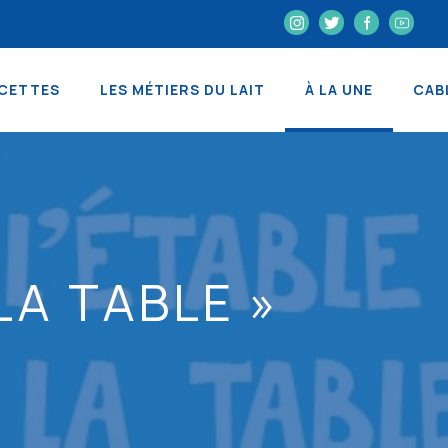
CETTES
LES MÉTIERS DU LAIT
À LA UNE
CAB
LA TABLE »