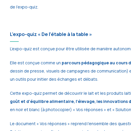
de l’expo-quiz.
L’expo-quiz « De l’étable à la table »
L’expo-quiz est conçue pour être utilisée de manière autonome
Elle est conçue comme un
parcours pédagogique au cours du
dessin de presse, visuels de campagnes de communication) et en
un outils pour initier des échanges et débats.
Cette expo-quiz permet de découvrir le lait et les produits lai
goût et d’équilibre alimentaire, l’élevage, les innovations
en noir et blanc (à photocopier) « Vos réponses » et « Solution
Le document « Vos réponses » reprend l’ensemble des questio