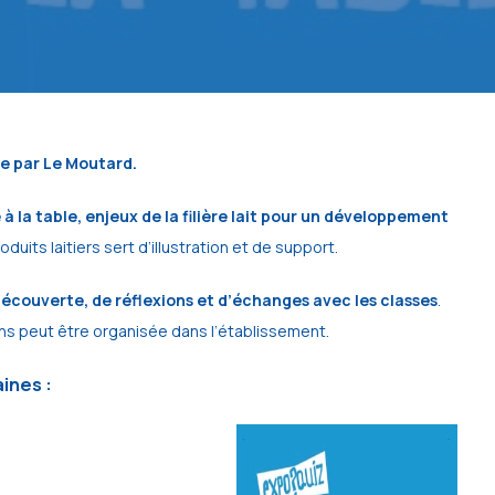
ée par Le Moutard.
 à la table, enjeux de la filière lait pour un développement
 produits laitiers sert d’illustration et de support.
écouverte, de réflexions et d’échanges avec les classes
.
ens peut être organisée dans l’établissement.
ines :