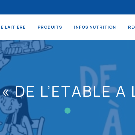
RE LAITIÈRE
PRODUITS
INFOS NUTRITION
RE
« DE L’ETABLE A 