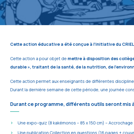
Cette action éducative a été conçue à l’initiative du CRIE
Cette action a pour objet de
mettre à disposition des collèg
durable », traitant de la santé, de la nutrition, de l’envir
Cette action permet aux enseignants de différentes disciplin
Durant la dernière semaine de cette période, une journée cons
Durant ce programme, différents outils seront mis à
Une expo-quiz (8 kakémonos – 85 x 150 cm) – Accrochage d
Une publication Collection en questions (16 pages + couver