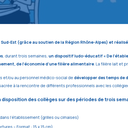
L Sud-Est (grâce au soutien de la Région Rhône-Alpes) et réalis
es
, durant trois semaines,
un dispositif ludo-éducatif « De l’étable
onnement, de l’économie d’une filière alimentaire
. La filière lait et
es et/ou au personnel médico-social de
développer des temps de d
acrée à la rencontre de différents professionnels avec les collégi
 disposition des collèges sur des périodes de trois sema
ans l’établissement (grilles ou cimaises)
tures – Format : 15 x 15 cm)