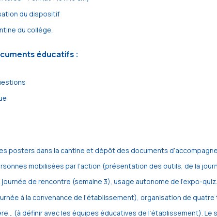
sation du dispositif
ntine du collège.
ocuments éducatifs :
uestions
ue
, des posters dans la cantine et dépôt des documents d’accompagne
rsonnes mobilisées par l’action (présentation des outils, de la jou
e la journée de rencontre (semaine 3), usage autonome de l’expo-quiz
a journée à la convenance de l’établissement), organisation de quat
filière… (à définir avec les équipes éducatives de l’établissement). L