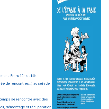
ment. Entre 12h et 14h,
rnée de rencontres…) au sein de
.
re temps de rencontre avec des
e soir, démontage et récupération