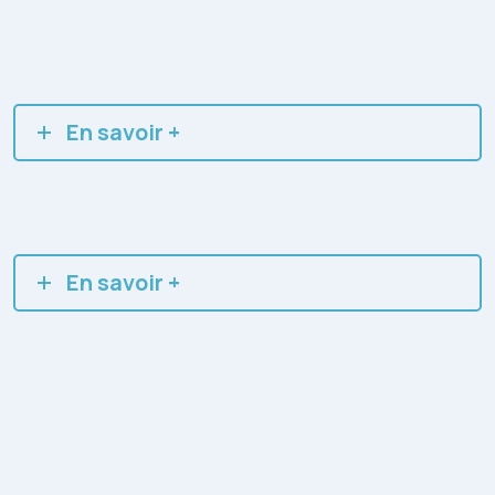
En savoir +
En savoir +