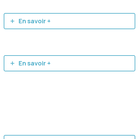
En savoir +
En savoir +