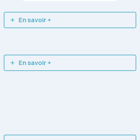
En savoir +
En savoir +