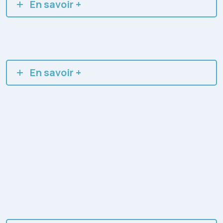
En savoir +
En savoir +