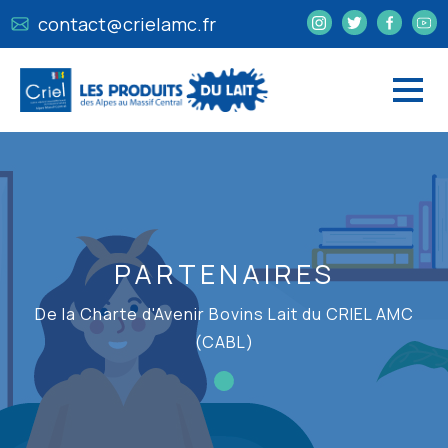
contact@crielamc.fr
PARTENAIRES
De la Charte d'Avenir Bovins Lait du CRIEL AMC
(CABL)