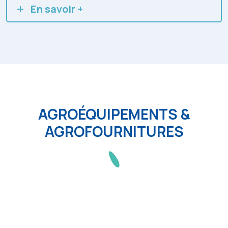
En savoir +
AGROÉQUIPEMENTS &
AGROFOURNITURES