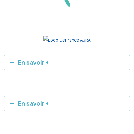
En savoir +
En savoir +