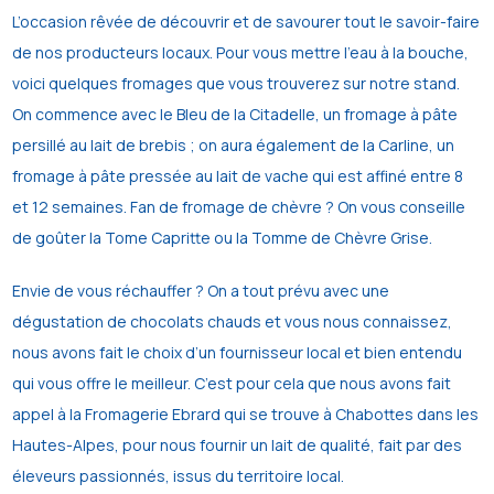
L’occasion rêvée de découvrir et de savourer tout le savoir-faire
de nos producteurs locaux. Pour vous mettre l’eau à la bouche,
voici quelques fromages que vous trouverez sur notre stand.
On commence avec le Bleu de la Citadelle, un fromage à pâte
persillé au lait de brebis ; on aura également de la Carline, un
fromage à pâte pressée au lait de vache qui est affiné entre 8
et 12 semaines. Fan de fromage de chèvre ? On vous conseille
de goûter la Tome Capritte ou la Tomme de Chèvre Grise.
Envie de vous réchauffer ? On a tout prévu avec une
dégustation de chocolats chauds et vous nous connaissez,
nous avons fait le choix d’un fournisseur local et bien entendu
qui vous offre le meilleur. C’est pour cela que nous avons fait
appel à la Fromagerie Ebrard qui se trouve à Chabottes dans les
Hautes-Alpes, pour nous fournir un lait de qualité, fait par des
éleveurs passionnés, issus du territoire local.