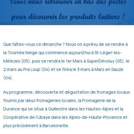
Que faîtes-vous ce dimanche ? Nous on a prévu de se rendre à
la Tournée Neige qui commence aujourd’hui à St-Léger-les-
Mèlezes (05), puis se rendra le 1er Mars à SuperDévoluy (05), le
2 mars au Pra Loup (04) et se finira le 3 mars à Mars en Sauze
(04).
Au programme, découverte et dégustation de fromages locaux
fournis par deux fromageries locales, la Fromagerie de la
Durance qui se situe à Guillestre dans les Hautes-Alpes et la
Coopérative de l’Ubaye dans les Alpes-de-Haute-Provence et
plus précisément à Barcelonette.