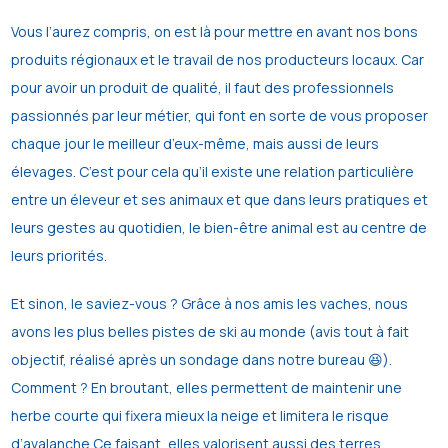
Vous l’aurez compris, on est là pour mettre en avant nos bons
produits régionaux et le travail de nos producteurs locaux. Car
pour avoir un produit de qualité, il faut des professionnels
passionnés par leur métier, qui font en sorte de vous proposer
chaque jour le meilleur d’eux-même, mais aussi de leurs
élevages. C’est pour cela qu’il existe une relation particulière
entre un éleveur et ses animaux et que dans leurs pratiques et
leurs gestes au quotidien, le bien-être animal est au centre de
leurs priorités.
Et sinon, le saviez-vous ? Grâce à nos amis les vaches, nous
avons les plus belles pistes de ski au monde (avis tout à fait
objectif, réalisé après un sondage dans notre bureau 😆).
Comment ? En broutant, elles permettent de maintenir une
herbe courte qui fixera mieux la neige et limitera le risque
d’avalanche.Ce faisant, elles valorisent aussi des terres