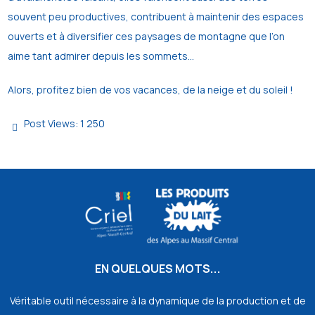
souvent peu productives, contribuent à maintenir des espaces
ouverts et à diversifier ces paysages de montagne que l’on
aime tant admirer depuis les sommets…
Alors, profitez bien de vos vacances, de la neige et du soleil !
Post Views:
1 250
EN QUELQUES MOTS...
Véritable outil nécessaire à la dynamique de la production et de