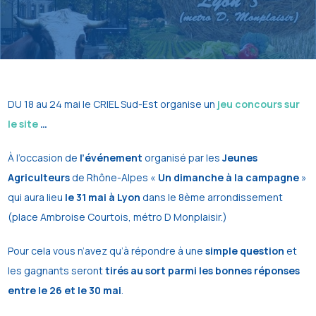
DU 18 au 24 mai le CRIEL Sud-Est organise un
jeu concours sur
le site
…
À l’occasion de
l’événement
organisé par les
Jeunes
Agriculteurs
de Rhône-Alpes «
Un dimanche à la campagne
»
qui aura lieu
le 31 mai à Lyon
dans le 8ème arrondissement
(place Ambroise Courtois, métro D Monplaisir.)
Pour cela vous n’avez qu’à répondre à une
simple question
et
les gagnants seront
tirés au sort parmi les bonnes réponses
entre le 26 et le 30 mai
.