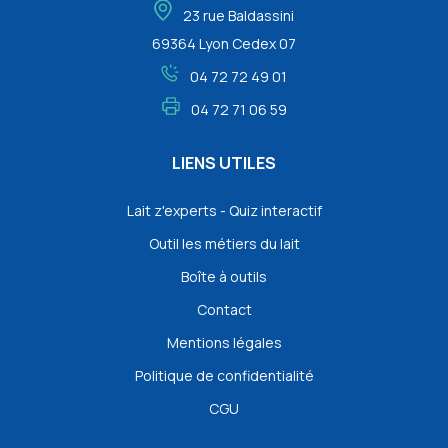
23 rue Baldassini
69364 Lyon Cedex 07
04 72 72 49 01
04 72 71 06 59
LIENS UTILES
Lait z'experts - Quiz interactif
Outil les métiers du lait
Boîte à outils
Contact
Mentions légales
Politique de confidentialité
CGU