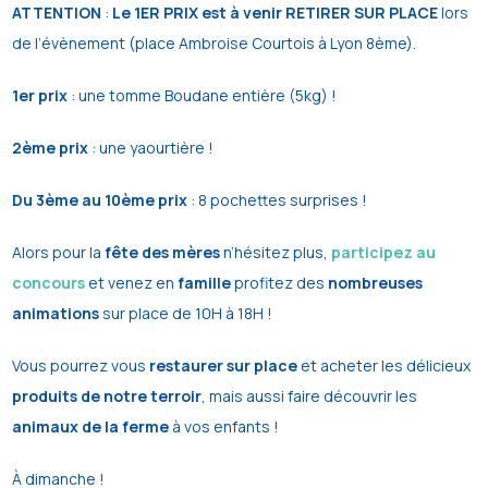
ATTENTION
:
Le 1ER PRIX est à venir RETIRER SUR PLACE
lors
de l’évènement (place Ambroise Courtois à Lyon 8ème).
1er prix
: une tomme Boudane entière (5kg) !
2ème prix
: une yaourtière !
Du 3ème au 10ème prix
: 8 pochettes surprises !
Alors pour la
fête des mères
n’hésitez plus,
participez au
concours
et venez en
famille
profitez des
nombreuses
animations
sur place de 10H à 18H !
Vous pourrez vous
restaurer sur place
et acheter les délicieux
produits de notre terroir
, mais aussi faire découvrir les
animaux de la ferme
à vos enfants !
À dimanche !