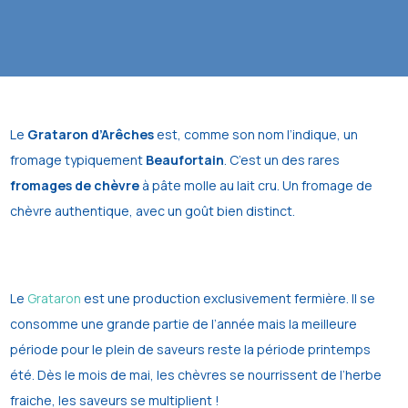
Le
Grataron d’Arêches
est, comme son nom l’indique, un
fromage typiquement
Beaufortain
. C’est un des rares
fromages de chèvre
à pâte molle au lait cru. Un fromage de
chèvre authentique, avec un goût bien distinct.
Le
Grataron
est une production exclusivement fermière. Il se
consomme une grande partie de l’année mais la meilleure
période pour le plein de saveurs reste la période printemps
été. Dès le mois de mai, les chèvres se nourrissent de l’herbe
fraiche, les saveurs se multiplient !