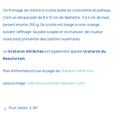
Ce fromage de chèvre à croûte lavée se consomme en plateau.
C’est un disque plat de 8 à 10 cm de diamètre, 3 à 4 cm de haut,
pesant environ 350 g. Sa croûte est beige à rose-orangé
suivant l’affinage. Sa pâte souple et onctueuse, de couleur
ivoire peut présenter des petites ouvertures.
Le
Grataron d’Arêches
est également appelé
Grataron du
Beaufortain
.
Plus d’informations sur la page du
Grataron d’Arêches
.
source image :
http://www.areches-beaufort.com/
Post Views:
2 187