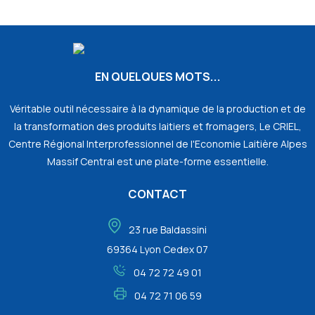
EN QUELQUES MOTS...
Véritable outil nécessaire à la dynamique de la production et de
la transformation des produits laitiers et fromagers, Le CRIEL,
Centre Régional Interprofessionnel de l'Economie Laitière Alpes
Massif Central est une plate-forme essentielle.
CONTACT
23 rue Baldassini
69364 Lyon Cedex 07
04 72 72 49 01
04 72 71 06 59