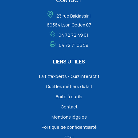
CONTACT
23 rue Baldassini
69364 Lyon Cedex 07
04 72 72 49 01
04 72 71 06 59
LIENS UTILES
Lait z'experts - Quiz interactif
Outil les métiers du lait
Boîte à outils
Contact
Mentions légales
Politique de confidentialité
CGU