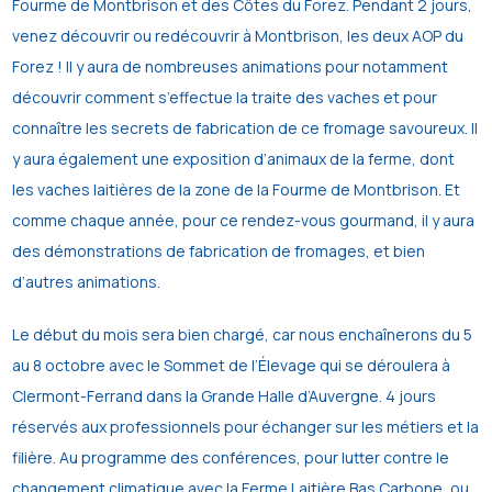
Fourme de Montbrison et des Côtes du Forez. Pendant 2 jours,
venez découvrir ou redécouvrir à Montbrison, les deux AOP du
Forez ! Il y aura de nombreuses animations pour notamment
découvrir comment s’effectue la traite des vaches et pour
connaître les secrets de fabrication de ce fromage savoureux. Il
y aura également une exposition d’animaux de la ferme, dont
les vaches laitières de la zone de la Fourme de Montbrison. Et
comme chaque année, pour ce rendez-vous gourmand, il y aura
des démonstrations de fabrication de fromages, et bien
d’autres animations.
Le début du mois sera bien chargé, car nous enchaînerons du 5
au 8 octobre avec le Sommet de l’Élevage qui se déroulera à
Clermont-Ferrand dans la Grande Halle d’Auvergne. 4 jours
réservés aux professionnels pour échanger sur les métiers et la
filière. Au programme des conférences, pour lutter contre le
changement climatique avec la Ferme Laitière Bas Carbone, ou