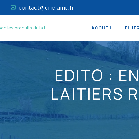
contact@crielamc.fr
ACCUEIL
FILIÈ
EDITO : E
LAITIERS 