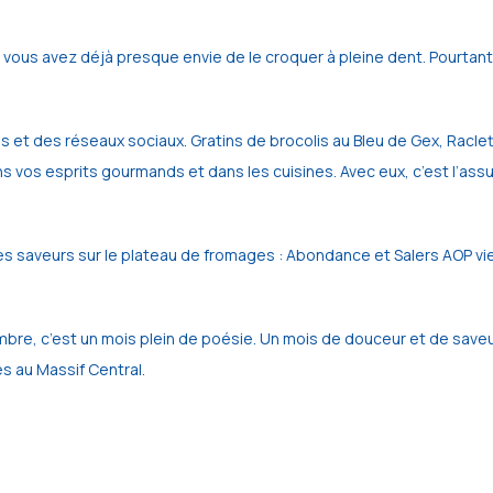
ous avez déjà presque envie de le croquer à pleine dent. Pourtant, 
ines et des réseaux sociaux. Gratins de brocolis au Bleu de Gex, Racle
ans vos esprits gourmands et dans les cuisines. Avec eux, c’est l’as
es saveurs sur le plateau de fromages : Abondance et Salers AOP vie
embre, c’est un mois plein de poésie. Un mois de douceur et de saveu
es au Massif Central.