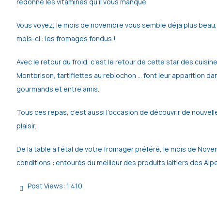
redonne les vitamines qu’il vous manque. 
Vous voyez, le mois de novembre vous semble déjà plus beau, v
mois-ci : les fromages fondus !
Avec le retour du froid, c’est le retour de cette star des cuis
Montbrison, tartiflettes au reblochon … font leur apparition d
gourmands et entre amis.
Tous ces repas, c’est aussi l’occasion de découvrir de nouvell
plaisir. 
De la table à l’étal de votre fromager préféré, le mois de Nov
conditions : entourés du meilleur des produits laitiers des Alp
Post Views:
1 410