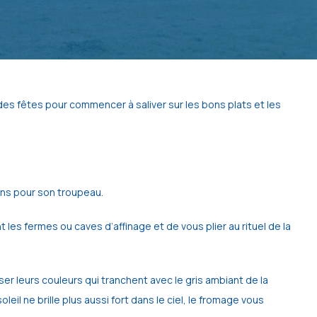
des fêtes pour commencer à saliver sur les bons plats et les 
oins pour son troupeau. 
es fermes ou caves d’affinage et de vous plier au rituel de la 
r leurs couleurs qui tranchent avec le gris ambiant de la 
l ne brille plus aussi fort dans le ciel, le fromage vous 