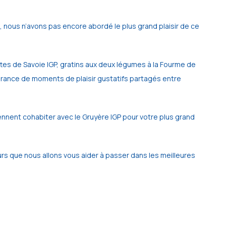
nous n’avons pas encore abordé le plus grand plaisir de ce 
ttes de Savoie IGP, gratins aux deux légumes à la Fourme de 
surance de moments de plaisir gustatifs partagés entre 
nnent cohabiter avec le Gruyère IGP pour votre plus grand 
rs que nous allons vous aider à passer dans les meilleures 