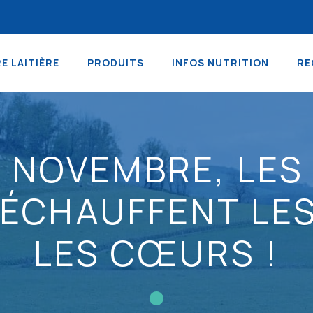
RE LAITIÈRE
PRODUITS
INFOS NUTRITION
RE
N NOVEMBRE, LE
RÉCHAUFFENT LE
LES CŒURS !