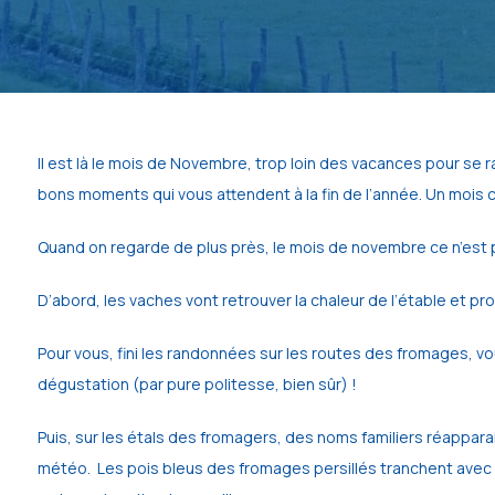
Il est là le mois de Novembre, trop loin des vacances pour se r
bons moments qui vous attendent à la fin de l’année. Un mois 
Quand on regarde de plus près, le mois de novembre ce n’est p
D’abord, les vaches vont retrouver la chaleur de l’étable et prof
Pour vous, fini les randonnées sur les routes des fromages, vou
dégustation (par pure politesse, bien sûr) ! 
Puis, sur les étals des fromagers, des noms familiers réappara
météo.  Les pois bleus des fromages persillés tranchent avec le