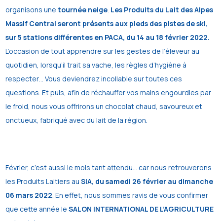
organisons une
tournée neige
.
Les Produits du Lait des Alpes
Massif Central seront présents aux pieds des pistes de ski,
sur 5 stations différentes en PACA, du 14 au 18 février 2022.
L’occasion de tout apprendre sur les gestes de l’éleveur au
quotidien, lorsqu’il trait sa vache, les règles d’hygiène à
respecter… Vous deviendrez incollable sur toutes ces
questions. Et puis, afin de réchauffer vos mains engourdies par
le froid, nous vous offrirons un chocolat chaud, savoureux et
onctueux, fabriqué avec du lait de la région.
Février, c’est aussi le mois tant attendu… car nous retrouverons
les Produits Laitiers au
SIA, du samedi 26 février au dimanche
06 mars 2022
. En effet, nous sommes ravis de vous confirmer
que cette année le
SALON INTERNATIONAL DE L’AGRICULTURE