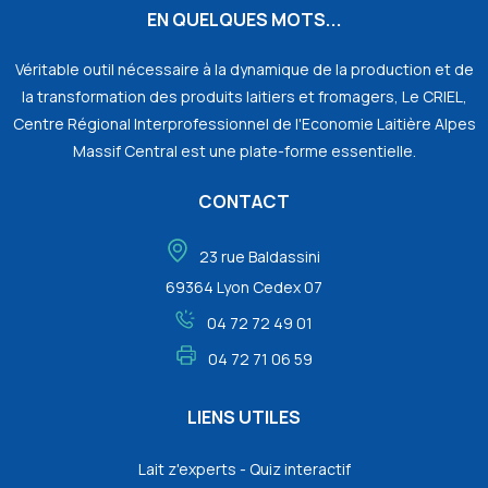
EN QUELQUES MOTS...
Véritable outil nécessaire à la dynamique de la production et de
la transformation des produits laitiers et fromagers, Le CRIEL,
Centre Régional Interprofessionnel de l'Economie Laitière Alpes
Massif Central est une plate-forme essentielle.
CONTACT
23 rue Baldassini
69364 Lyon Cedex 07
04 72 72 49 01
04 72 71 06 59
LIENS UTILES
Lait z'experts - Quiz interactif