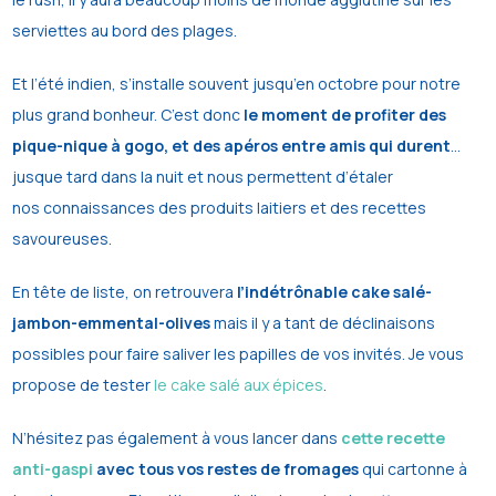
serviettes au bord des
plages.
Et l’été indien, s’installe souvent jusqu’en octobre pour notre
plus
grand bonheur.
C’est donc
le moment de profiter des
pique-nique à gogo, et des apéros entre
amis qui durent
…
jusque tard dans la nuit et nous permettent d’étaler
nos
connaissances des produits laitiers et des recettes
savoureuses.
En tête de liste, on retrouvera
l’indétrônable cake salé-
jambon-emmental-olives
mais il y a tant de déclinaisons
possibles pour faire saliver les papilles de vos invités. Je vous
propose de tester
le cake salé aux épices
.
N’hésitez pas également à vous lancer dans
cette recette
anti-gaspi
avec tous vos restes de fromages
qui cartonne à