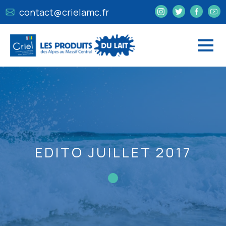
contact@crielamc.fr
EDITO JUILLET 2017