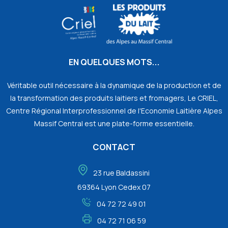
EN QUELQUES MOTS...
Véritable outil nécessaire à la dynamique de la production et de
la transformation des produits laitiers et fromagers, Le CRIEL,
Centre Régional Interprofessionnel de l'Economie Laitière Alpes
Massif Central est une plate-forme essentielle.
CONTACT
23 rue Baldassini
69364 Lyon Cedex 07
04 72 72 49 01
04 72 71 06 59