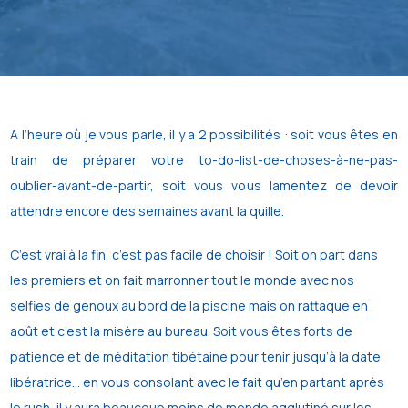
A l’heure où je vous parle, il y a 2 possibilités : soit vous êtes en
train de préparer votre to-do-list-de-choses-à-ne-pas-
oublier-avant-de-partir, soit vous vous lamentez de devoir
attendre encore des semaines avant la quille.
C’est vrai à la fin, c’est pas facile de choisir ! Soit on part dans
les premiers et
on fait marronner tout le monde avec nos
selfies de genoux au bord de la
piscine mais on rattaque en
août et c’est la misère au bureau.
Soit vous êtes forts de
patience et de méditation tibétaine pour tenir jusqu’à
la date
libératrice… en vous consolant avec le fait qu’en partant après
le rush, il
y aura beaucoup moins de monde agglutiné sur les