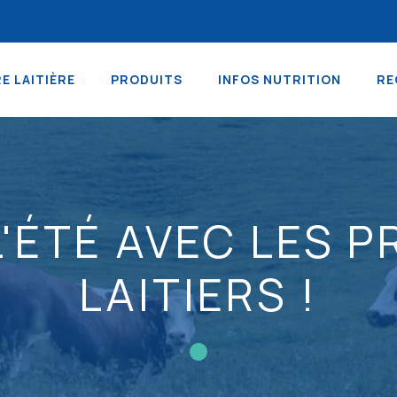
RE LAITIÈRE
PRODUITS
INFOS NUTRITION
RE
L'ÉTÉ AVEC LES 
LAITIERS !