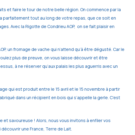
et faire le tour de notre belle région. On commence par la 
a parfaitement tout au long de votre repas, que ce soit en 
. Avec la Rigotte de Condrieu AOP,  on se fait plaisir en 
 AOP, un fromage de vache qui n’attend qu’à être dégusté. Car le 
voulez plus de preuve, on vous laisse découvrir et être 
ssus, à ne réserver qu’aux palais les plus aguerris avec un 
e qui est produit entre le 15 avril et le 15 novembre à partir 
iqué dans un récipient en bois qui s’appelle la gerle. C’est 
 et savoureuse ! Alors, nous vous invitons à enfiler vos 
découvrir une France, Terre de Lait.