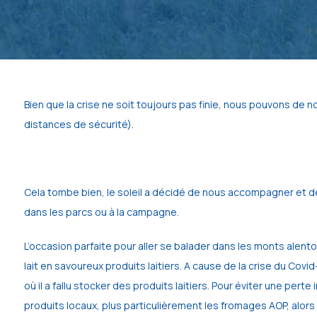
Bien que la crise ne soit toujours pas finie, nous pouvons de n
distances de sécurité).
Cela tombe bien, le soleil a décidé de nous accompagner et de
dans les parcs ou à la campagne. 
L’occasion parfaite pour aller se balader dans les monts alentou
lait en savoureux produits laitiers. A cause de la crise du Cov
où il a fallu stocker des produits laitiers. Pour éviter une per
produits locaux, plus particulièrement les fromages AOP, alo