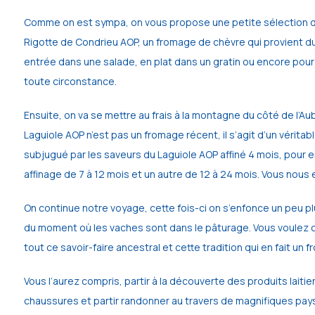
Comme on est sympa, on vous propose une petite sélection de 
Rigotte de Condrieu AOP, un fromage de chèvre qui provient du m
entrée dans une salade, en plat dans un gratin ou encore pour 
toute circonstance.
Ensuite, on va se mettre au frais à la montagne du côté de l’Aub
Laguiole AOP n’est pas un fromage récent, il s’agit d’un véritab
subjugué par les saveurs du Laguiole AOP affiné 4 mois, pour e
affinage de 7 à 12 mois et un autre de 12 à 24 mois. Vous nous 
On continue notre voyage, cette fois-ci on s’enfonce un peu plus 
du moment où les vaches sont dans le pâturage. Vous voulez conn
tout ce savoir-faire ancestral et cette tradition qui en fait un f
Vous l’aurez compris, partir à la découverte des produits laiti
chaussures et partir randonner au travers de magnifiques pays