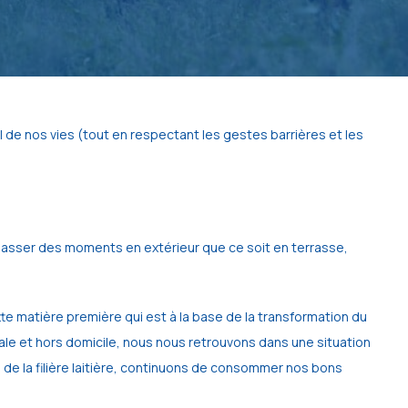
l de nos vies (tout en respectant les gestes barrières et les 
passer des moments en extérieur que ce soit en terrasse, 
tte matière première qui est à la base de la transformation du 
iale et hors domicile, nous nous retrouvons dans une situation 
s de la filière laitière, continuons de consommer nos bons 