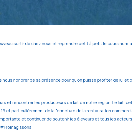
ouveau sortir de chez nous et reprendre petit à petit le cours norma
 nous honorer de sa présence pour qu’on puisse profiter de lui et 
rs et rencontrer les producteurs de lait de notre région. Le lait, ce
id-19 et particulièrement de la fermeture de la restauration commerc
te importante et continuer de soutenir les éleveurs et tous les acteur
rs #Fromagissons 