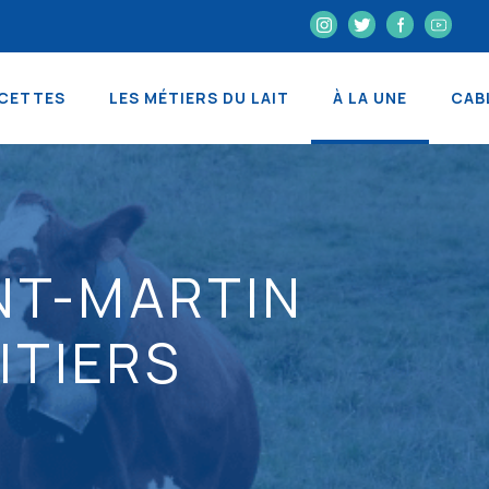
CETTES
LES MÉTIERS DU LAIT
À LA UNE
CAB
INT-MARTIN
ITIERS