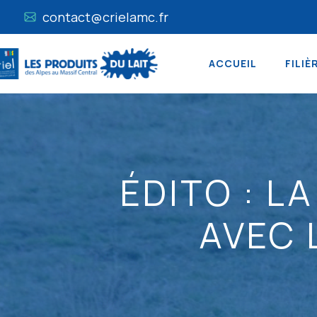
contact@crielamc.fr
ACCUEIL
FILIÈ
ÉDITO : L
AVEC 