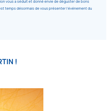
ion vous a séduit et donné envie de déguster de bons
l est temps désormais de vous présenter l’événement du
RTIN !