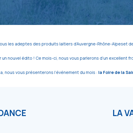
tous les adeptes des produits laitiers d’Auvergne-Rhône-Alpeset d
 nouvel édito ! Ce mois-ci, nous vous parlerons d’un excellent from
la, nous vous présenterons l’événement du mois :
la Foire de la Sa
NDANCE
LA V