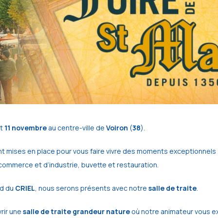
t
11 novembre
au centre-ville de
Voiron
(
38
).
nt mises en place pour vous faire vivre des moments exceptionnels 
commerce et d’industrie, buvette et restauration.
nd du
CRIEL
, nous serons présents avec notre
salle de traite
.
rir une
salle de traite grandeur nature
où notre animateur vous ex