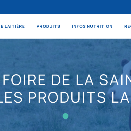
RE LAITIÈRE
PRODUITS
INFOS NUTRITION
RE
A FOIRE DE LA SA
LES PRODUITS LA