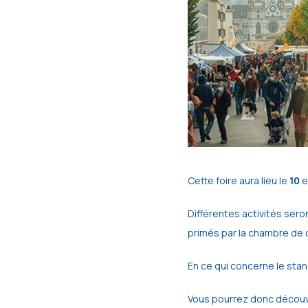
Cette foire aura lieu le
10
e
Différentes activités sero
primés
par la chambre de 
En ce qui concerne le sta
Vous pourrez donc découv