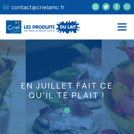
contact@crielamc.fr
EN JUILLET FAIT CE
QU'IL TE PLAIT !