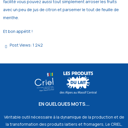
facilité vous pouvez aussi tout simplement arroser les fruits
avec un peu de jus de citron et parsemer le tout de feuille de
menthe.
Et bon appétit !
Post Views:
1 242
EN QUELQUES MOTS...
Véritable outil nécessaire à la dynamique de la production et de
la transformation des produits laitiers et fromagers, Le CRIEL,