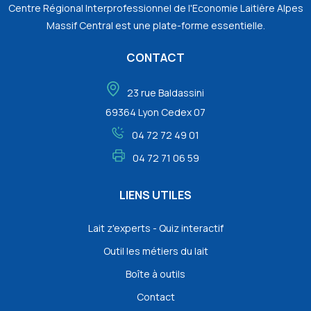
Centre Régional Interprofessionnel de l'Economie Laitière Alpes
Massif Central est une plate-forme essentielle.
CONTACT
23 rue Baldassini
69364 Lyon Cedex 07
04 72 72 49 01
04 72 71 06 59
LIENS UTILES
Lait z'experts - Quiz interactif
Outil les métiers du lait
Boîte à outils
Contact