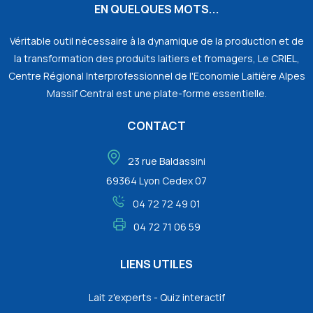
EN QUELQUES MOTS...
Véritable outil nécessaire à la dynamique de la production et de
la transformation des produits laitiers et fromagers, Le CRIEL,
Centre Régional Interprofessionnel de l'Economie Laitière Alpes
Massif Central est une plate-forme essentielle.
CONTACT
23 rue Baldassini
69364 Lyon Cedex 07
04 72 72 49 01
04 72 71 06 59
LIENS UTILES
Lait z'experts - Quiz interactif