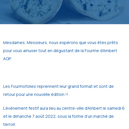
Mesdames, Messieurs, nous espérons que vous êtes prêts
pour vous amuser tout en dégustant de la Fourme d’Ambert
AOP.
Les Fourmofolies reprennent leur grand format et sont de
retour pour une nouvelle édition !!
L’événement festif aura lieu au centre-ville d’Ambert le samedi 6
et le dimanche 7 août 2022, sous la forme d’un marché de
terroir.