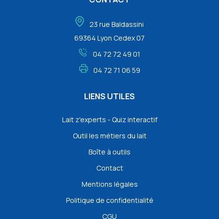
23 rue Baldassini
69364 Lyon Cedex 07
04 72 72 49 01
04 72 71 06 59
LIENS UTILES
Lait z'experts - Quiz interactif
Outil les métiers du lait
Boîte à outils
Contact
Mentions légales
Politique de confidentialité
CGU