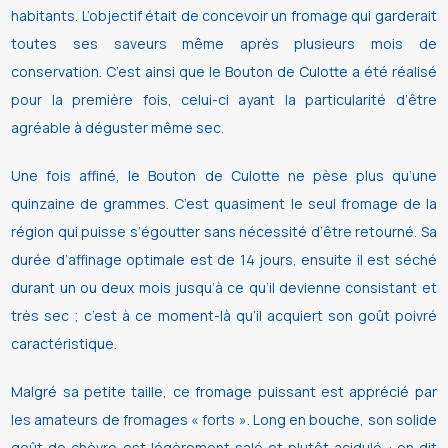
habitants. L’objectif était de concevoir un fromage qui garderait
toutes ses saveurs même après plusieurs mois de
conservation. C’est ainsi que le Bouton de Culotte a été réalisé
pour la première fois, celui-ci ayant la particularité d’être
agréable à déguster même sec.
Une fois affiné, le Bouton de Culotte ne pèse plus qu’une
quinzaine de grammes. C’est quasiment le seul fromage de la
région qui puisse s’égoutter sans nécessité d’être retourné. Sa
durée d’affinage optimale est de 14 jours, ensuite il est séché
durant un ou deux mois jusqu’à ce qu’il devienne consistant et
très sec ; c’est à ce moment-là qu’il acquiert son goût poivré
caractéristique.
Malgré sa petite taille, ce fromage puissant est apprécié par
les amateurs de fromages « forts ». Long en bouche, son solide
goût de chèvre est légèrement salé et plutôt acidulé : on dit