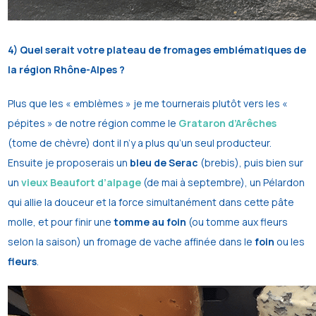
4) Quel serait votre plateau de fromages emblématiques de
la région Rhône-Alpes ?
Plus que les « emblèmes » je me tournerais plutôt vers les «
pépites » de notre région comme le
Grataron d’Arêches
(tome de chèvre) dont il n’y a plus qu’un seul producteur.
Ensuite je proposerais un
bleu de Serac
(brebis), puis bien sur
un
vieux Beaufort d’alpage
(de mai à septembre), un Pélardon
qui allie la douceur et la force simultanément dans cette pâte
molle, et pour finir une
tomme au foin
(ou tomme aux fleurs
selon la saison) un fromage de vache affinée dans le
foin
ou les
fleurs
.