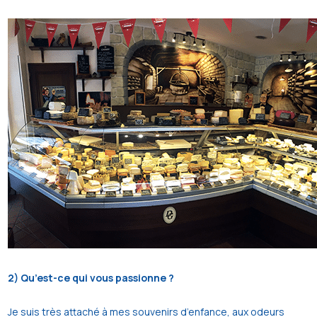
2) Qu’est-ce qui vous passionne ?
Je suis très attaché à mes souvenirs d’enfance, aux odeurs