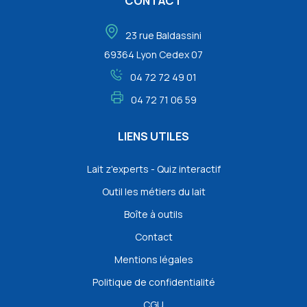
CONTACT
23 rue Baldassini
69364 Lyon Cedex 07
04 72 72 49 01
04 72 71 06 59
LIENS UTILES
Lait z'experts - Quiz interactif
Outil les métiers du lait
Boîte à outils
Contact
Mentions légales
Politique de confidentialité
CGU