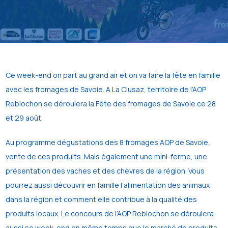
Ce week-end on part au grand air et on va faire la fête en famille
avec les fromages de Savoie. A La Clusaz, territoire de l’AOP
Reblochon se déroulera la Fête des fromages de Savoie ce 28
et 29 août.
Au programme dégustations des 8 fromages AOP de Savoie,
vente de ces produits. Mais également une mini-ferme, une
présentation des vaches et des chèvres de la région. Vous
pourrez aussi découvrir en famille l’alimentation des animaux
dans la région et comment elle contribue à la qualité des
produits locaux. Le concours de l’AOP Reblochon se déroulera
aussi se week-end en même temps que le marché de produits