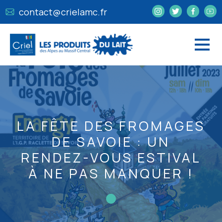
contact@crielamc.fr
LA FÊTE DES FROMAGES
DE SAVOIE : UN
RENDEZ-VOUS ESTIVAL
À NE PAS MANQUER !