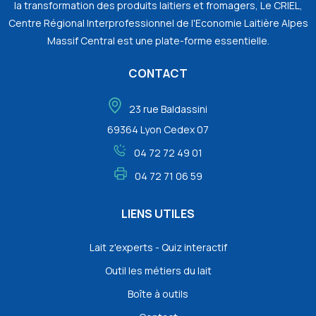
la transformation des produits laitiers et fromagers, Le CRIEL,
Centre Régional Interprofessionnel de l'Economie Laitière Alpes
Massif Central est une plate-forme essentielle.
CONTACT
23 rue Baldassini
69364 Lyon Cedex 07
04 72 72 49 01
04 72 71 06 59
LIENS UTILES
Lait z'experts - Quiz interactif
Outil les métiers du lait
Boîte à outils