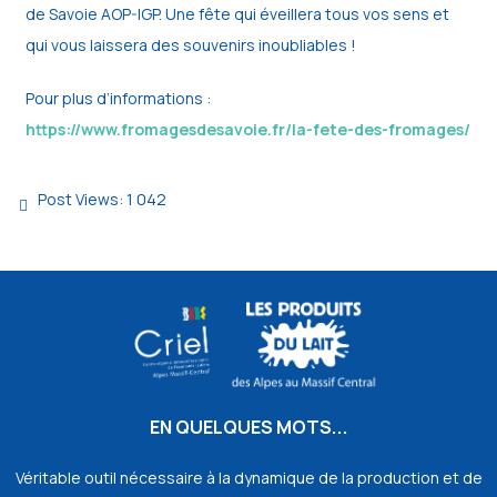
de Savoie AOP-IGP. Une fête qui éveillera tous vos sens et
qui vous laissera des souvenirs inoubliables !
Pour plus d’informations :
https://www.fromagesdesavoie.fr/la-fete-des-fromages/
Post Views:
1 042
EN QUELQUES MOTS...
Véritable outil nécessaire à la dynamique de la production et de