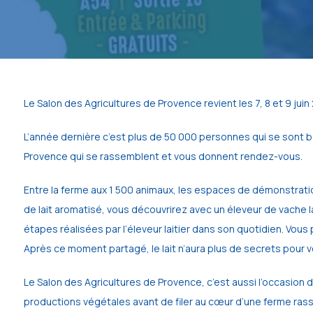
Le Salon des Agricultures de Provence revient les 7, 8 et 9 juin
L’année dernière c’est plus de 50 000 personnes qui se sont 
Provence qui se rassemblent et vous donnent rendez-vous.
Entre la ferme aux 1 500 animaux, les espaces de démonstration
de lait aromatisé, vous découvrirez avec un éleveur de vache lai
étapes réalisées par l’éleveur laitier dans son quotidien. Vou
Après ce moment partagé, le lait n’aura plus de secrets pour v
Le Salon des Agricultures de Provence, c’est aussi l’occasion
productions végétales avant de filer au cœur d’une ferme ras