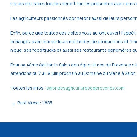
issues des races locales seront toutes présentes avec leurs 
Les agriculteurs passionnés donneront aussi de leurs person
Enfin, parce que toutes ces visites vous auront ouvert l’appé
échangez avec eux sur leurs méthodes de productions et fondez 
nique, ses food trucks et aussi ses restaurants éphémères qui
Pour sa 4ème édition le Salon des Agricultures de Provence s
attendons du 7 au 9 juin prochain au Domaine du Merle à Salon
Toutes les infos :
salondesagriculturesdeprovence.com
Post Views:
1 653