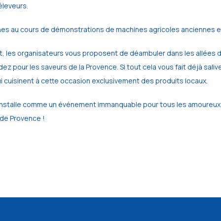
éleveurs.
nes au cours de démonstrations de machines agricoles anciennes e
tit, les organisateurs vous proposent de déambuler dans les allées
pour les saveurs de la Provence. Si tout cela vous fait déjà saliver
 cuisinent à cette occasion exclusivement des produits locaux.
’installe comme un événement immanquable pour tous les amoureux de
 de Provence !