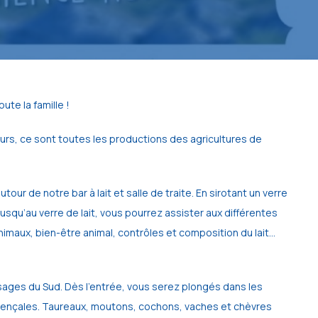
ute la famille !
rs, ce sont toutes les productions des agricultures de
 de notre bar à lait et salle de traite. En sirotant un verre
 jusqu’au verre de lait, vous pourrez assister aux différentes
nimaux, bien-être animal, contrôles et composition du lait…
ysages du Sud. Dès l’entrée, vous serez plongés dans les
rovençales. Taureaux, moutons, cochons, vaches et chèvres