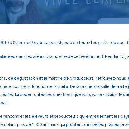
 2019 à Salon de Provence pour 3 jours de festivités gratuites pour to
baladées dans les allées champêtre de cet événement. Pendant 3 jou
s, de dégustation et le marché de producteurs, retrouvez-nous autour
tière comment fonctionne la traite. De la prairie à la salle de traite
s pourrez lui poser toutes les questions que vous voulez. Soins des a
ous !
 de rencontrer les éleveurs et producteurs qui entretiennent les pa
semblant plus de 1 500 animaux qui profitent des belles prairies p