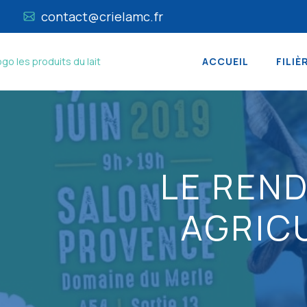
contact@crielamc.fr
ACCUEIL
FILIÈ
LE REN
AGRIC