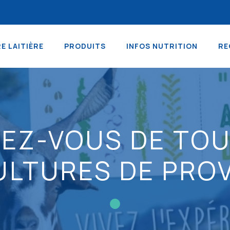
RE LAITIÈRE
PRODUITS
INFOS NUTRITION
RE
DEZ-VOUS DE TOU
ULTURES DE PROV