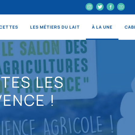
CETTES
LES MÉTIERS DU LAIT
À LA UNE
CAB
TES LES
ENCE !