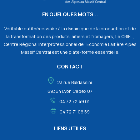
EN QUELQUES MOTS...
Véritable outil nécessaire à la dynamique de la production et de
la transformation des produits laitiers et fromagers, Le CRIEL,
Centre Régional Interprofessionnel de l'Economie Laitière Alpes
Massif Central est une plate-forme essentielle.
CONTACT
23 rue Baldassini
69364 Lyon Cedex 07
04 72 72 49 01
04 72 71 06 59
LIENS UTILES