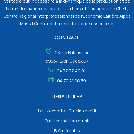
Véritable outil nécessaire à la dynamique de la production et de
la transformation des produits laitiers et fromagers, Le CRIEL,
Centre Régional Interprofessionnel de l'Economie Laitière Alpes
Massif Central est une plate-forme essentielle.
CONTACT
23 rue Baldassini
69364 Lyon Cedex 07
04 72 72 49 01
04 72 71 06 59
LIENS UTILES
Lait z'experts - Quiz interactif
Outil les métiers du lait
Boîte à outils