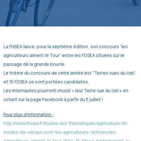
La FNSEA lance, pour la septième édition, son concours “les
agriculteurs aiment le Tour” entre les FDSEA situées sur le
passage de la grande boucle.
Le thème du concours de cette année est “Terres vues du ciel”,
et 15 FDSEA se sont portées candidates.
Les internautes pourront choisir « leur Terre vue du ciel » en
votant sur la page Facebook à partir du 5 juillet !
Pour plus d’information :
http://www.fnsea.fr/toutes-les-thematiques/agriculture-et-
modes-de-vie/qui-sont-les-agriculteurs-/articles/les-
agriculteurs-aiment-le-tour-2014-15-fdsea-participeront-au-