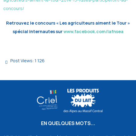
concours/
Retrouvez le concours « Les agriculteurs aiment le Tour »
spécial internautes sur
www.facebook.com/lafnsea
Post Views:
1 126
EN QUELQUES MOTS...