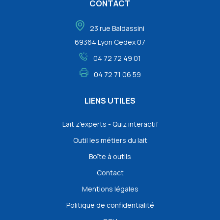
CONTACT
23 rue Baldassini
69364 Lyon Cedex 07
04 72 72 49 01
04 72 71 06 59
LIENS UTILES
Lait z'experts - Quiz interactif
Outil les métiers du lait
Boîte à outils
Contact
Mentions légales
Politique de confidentialité