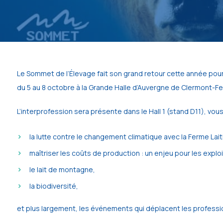
Le Sommet de l’Élevage fait son grand retour cette année pour 
du 5 au 8 octobre à la Grande Halle d’Auvergne de Clermont-Fe
L’interprofession sera présente dans le Hall 1 (stand D11), vo
la lutte contre le changement climatique avec la Ferme Lai
maîtriser les coûts de production : un enjeu pour les exploi
le lait de montagne,
la biodiversité,
et plus largement, les événements qui déplacent les professi