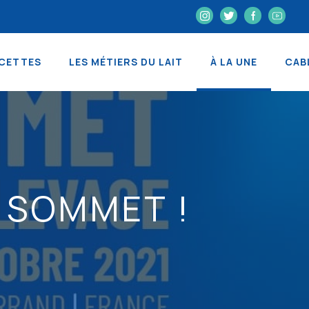
CETTES
LES MÉTIERS DU LAIT
À LA UNE
CAB
U SOMMET !