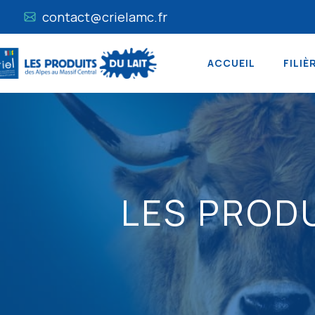
contact@crielamc.fr
ACCUEIL
FILIÈ
LES PRODU