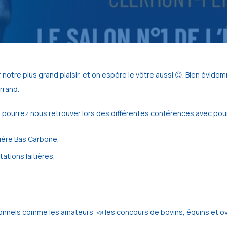
notre plus grand plaisir, et on espère le vôtre aussi 😊. Bien évid
rrand.
us pourrez nous retrouver lors des différentes conférences avec pour
tière Bas Carbone,
tations laitières,
onnels comme les amateurs 📣 les concours de bovins, équins et ov