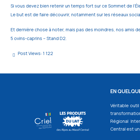
Si vous devez bien retenir un temps fort sur ce Sommet de l’Él
Le but est de faire découvrir, notamment sur les réseaux sociaux
Et dernière chose à noter, mais pas des moindres, nos amis de l
5 ovins-caprins – Stand D2.
Post Views:
1 122
EN QUELQUE
Véritable outi
transformation
Régional Inte
Central est un