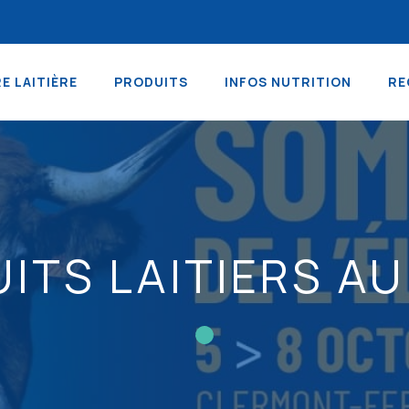
RE LAITIÈRE
PRODUITS
INFOS NUTRITION
RE
ITS LAITIERS A