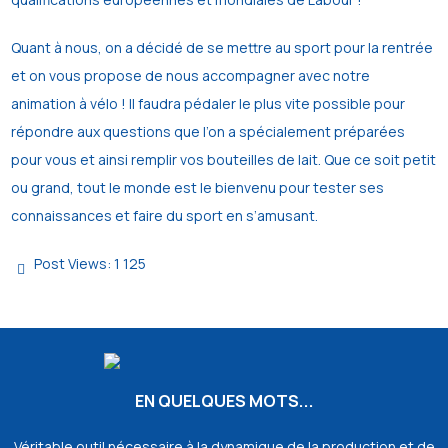
Quant à nous, on a décidé de se mettre au sport pour la rentrée
et on vous propose de nous accompagner avec notre
animation à vélo ! Il faudra pédaler le plus vite possible pour
répondre aux questions que l’on a spécialement préparées
pour vous et ainsi remplir vos bouteilles de lait. Que ce soit petit
ou grand, tout le monde est le bienvenu pour tester ses
connaissances et faire du sport en s’amusant.
Post Views:
1 125
EN QUELQUES MOTS...
Véritable outil nécessaire à la dynamique de la production et de