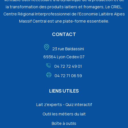
la transformation des produits laitiers et fromagers, Le CRIEL,
Centre Régional Interprofessionnel de l'Economie Laitière Alpes
Massif Central est une plate-forme essentielle.
CONTACT
23 rue Baldassini
69364 Lyon Cedex 07
04 72 72 49 01
04 72 71 06 59
LIENS UTILES
Lait z'experts - Quiz interactif
Outil les métiers du lait
Boîte à outils