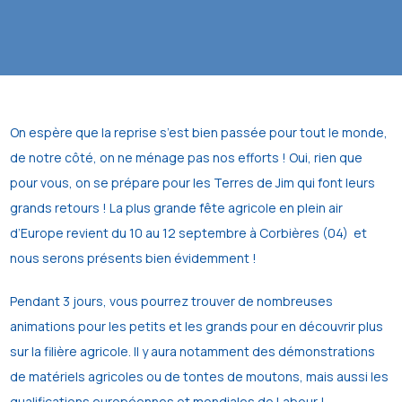
On espère que la reprise s’est bien passée pour tout le monde,
de notre côté, on ne ménage pas nos efforts ! Oui, rien que
pour vous, on se prépare pour les Terres de Jim qui font leurs
grands retours ! La plus grande fête agricole en plein air
d’Europe revient du 10 au 12 septembre à Corbières (04) et
nous serons présents bien évidemment !
Pendant 3 jours, vous pourrez trouver de nombreuses
animations pour les petits et les grands pour en découvrir plus
sur la filière agricole. Il y aura notamment des démonstrations
de matériels agricoles ou de tontes de moutons, mais aussi les
qualifications européennes et mondiales de Labour !